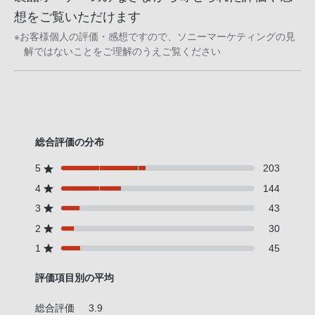
想をご覧いただけます
※お客様個人の評価・感想ですので、ソニーマーケティングの見
解ではないことをご理解のうえご覧ください
総合評価の分布
5
203
4
144
3
43
2
30
1
45
評価項目別の平均
総合評価
3.9