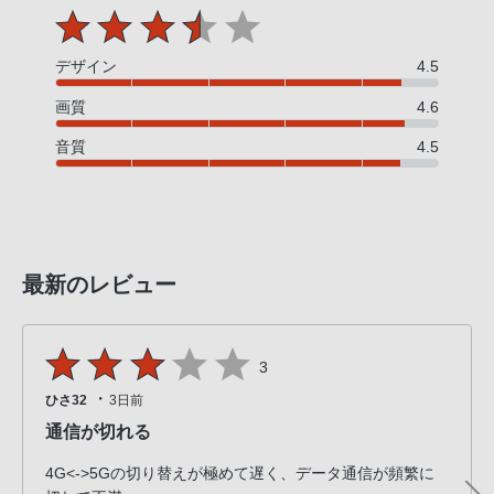
デザイン
4.5
画質
4.6
音質
4.5
最新のレビュー
3
・
ひさ32
3日前
通信が切れる
4G<->5Gの切り替えが極めて遅く、データ通信が頻繁に