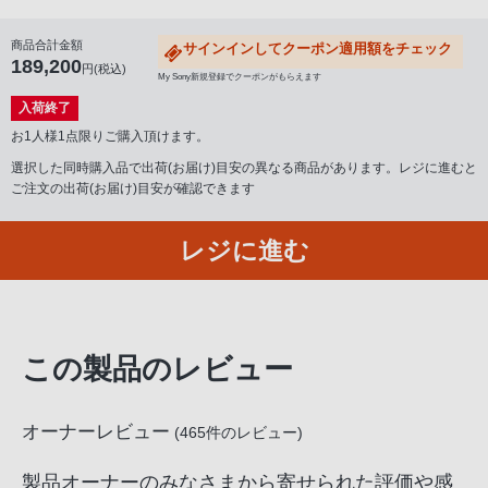
商品合計金額
サインインしてクーポン適用額をチェック
189,200
円(税込)
My Sony新規登録でクーポンがもらえます
入荷終了
お1人様1点限りご購入頂けます。
選択した同時購入品で出荷(お届け)目安の異なる商品があります。レジに進むと
ご注文の出荷(お届け)目安が確認できます
レジに進む
この製品のレビュー
オーナーレビュー
(
465
件のレビュー)
製品オーナーのみなさまから寄せられた評価や感