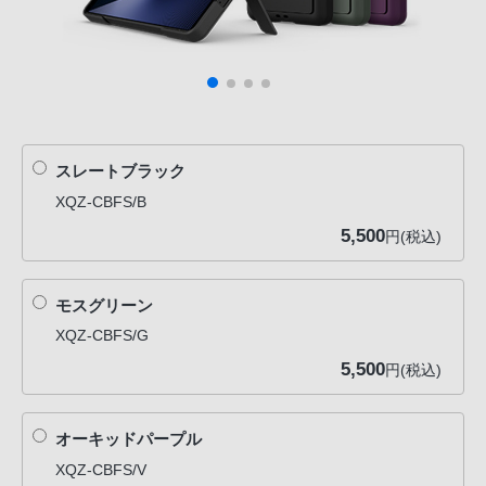
スレートブラック
XQZ-CBFS/B
5,500
円(税込)
モスグリーン
XQZ-CBFS/G
5,500
円(税込)
オーキッドパープル
XQZ-CBFS/V