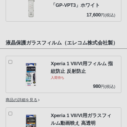
「GP-VPT3」ホワイト
17,600
円(税込)
液晶保護ガラスフィルム（エレコム株式会社製）
Xperia 1 VII/VI用フィルム 指
紋防止 反射防止
入荷待ち
980
円(税込)
商品の詳細を見る
Xperia 1 VII/VI用ガラスフィ
ルム動画映え 高透明