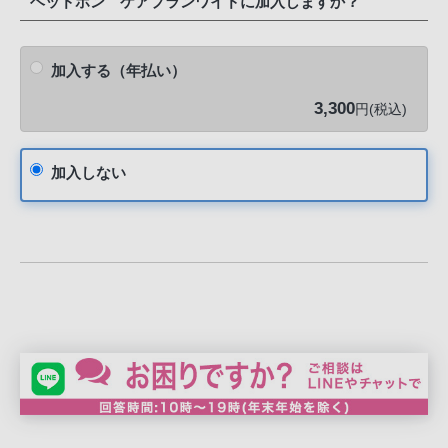
ヘッドホン ケアプランワイドに加入しますか？
加入する（年払い）
3,300
円(税込)
加入しない