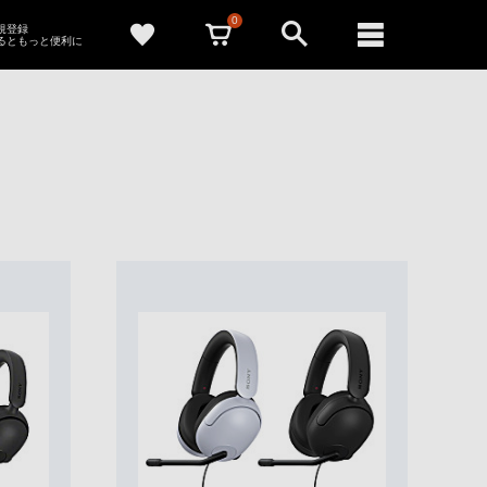
0
新規登録
るともっと便利に