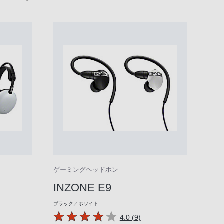
ゲーミングヘッドホン
INZONE E9
ブラック／ホワイト
4.0 (9)