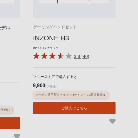
ゲーミングヘッドセット
)5モデル
INZONE H3
ホワイト/ブラック
3.8 (40)
ソニーストアで購入すると
9,900
円(税込)
クーポン適用額をチェック (サインイン/新規登録)
ご購入はこちら
登録)