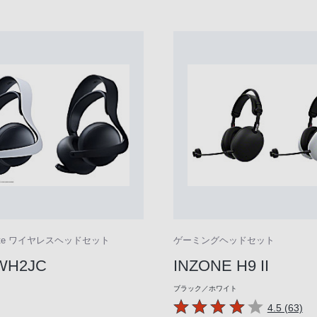
Elite ワイヤレスヘッドセット
ゲーミングヘッドセット
ZWH2JC
INZONE H9 II
ブラック／ホワイト
4.5 (63)