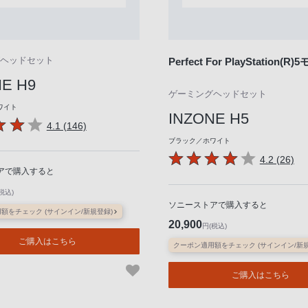
ヘッドセット
Perfect For PlayStation(R
E H9
ゲーミングヘッドセット
ワイト
INZONE H5
4.1 (146)
ブラック／ホワイト
4.2 (26)
アで購入すると
税込)
ソニーストアで購入すると
額をチェック (サインイン/新規登録)
20,900
円(税込)
ご購入はこちら
クーポン適用額をチェック (サインイン/新規
ご購入はこちら