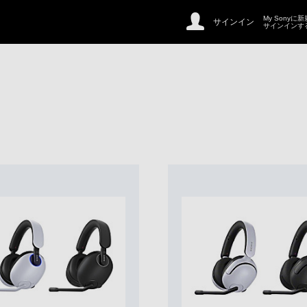
My Sonyに
サインイン
サインインす