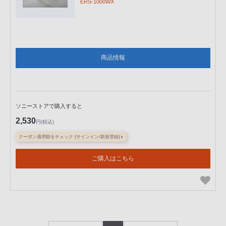
ERS-1000WX
商品情報
ソニーストアで購入すると
2,530
円(税込)
クーポン適用額をチェック (サインイン/新規登録)
ご購入はこちら