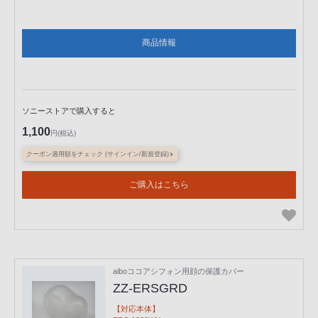
商品情報
ソニーストアで購入すると
1,100
円(税込)
クーポン適用額をチェック (サインイン/新規登録)
ご購入はこちら
aiboココアシフォン用顔の保護カバー
ZZ-ERSGRD
【対応本体】