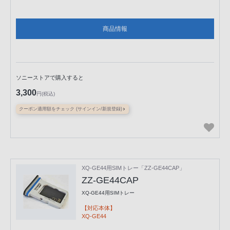
商品情報
ソニーストアで購入すると
3,300
円(税込)
クーポン適用額をチェック (サインイン/新規登録)
XQ-GE44用SIMトレー「ZZ-GE44CAP」
ZZ-GE44CAP
XQ-GE44用SIMトレー
【対応本体】
XQ-GE44