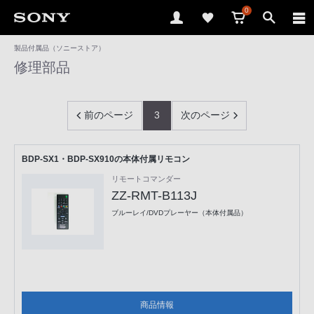
0
製品付属品（ソニーストア）
修理部品
前のページ
3
次のページ
BDP-SX1・BDP-SX910の本体付属リモコン
リモートコマンダー
ZZ-RMT-B113J
ブルーレイ/DVDプレーヤー（本体付属品）
商品情報