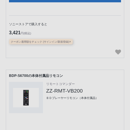
ソニーストアで購入すると
3,421
円(税込)
クーポン適用額をチェック (サインイン/新規登録)
BDP-S6700の本体付属品リモコン
リモートコマンダー
ZZ-RMT-VB200
ＢＤプレーヤーリモコン（本体付属品）