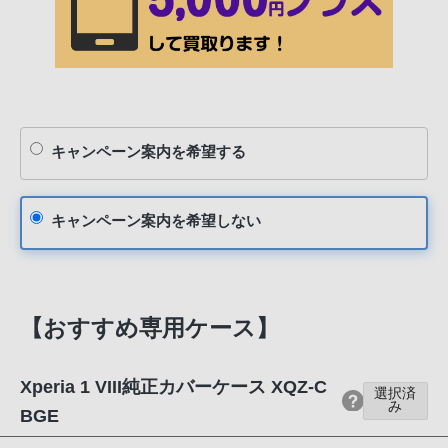
期限があります。ご案内メールの有効期間（約180日間）をご確
認ください
※ ご利用には「ラクウル」の会員登録(無料)が必要です
※ 「ソニーストア お買い物券」のご利用にはMy Sonyへの登録が
必要です
My Sonyに新規登録する
キャンペーン案内を希望する
キャンペーン案内を希望しない
【おすすめ専用ケース】
Xperia 1 VIII純正カバーケース XQZ-C
選択済
み
BGE