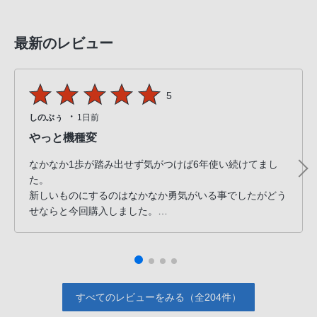
最新のレビュー
5
・
しのぶぅ
1日前
やっと機種変
なかなか1歩が踏み出せず気がつけば6年使い続けてまし
た。
新しいものにするのはなかなか勇気がいる事でしたがどう
せならと今回購入しました。
ストレスなくとても満足しています。
使いこなせるか自信はないですが…
すべてのレビューをみる（全204件）