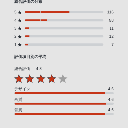
総合評価の分布
5
116
4
58
3
11
2
12
1
7
評価項目別の平均
総合評価
4.3
デザイン
4.6
画質
4.6
音質
4.6