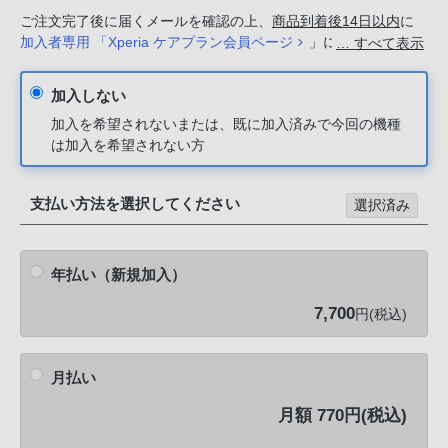
ご注文完了後に届くメールを確認の上、
商品到着後14日以内
に
加入者専用 「Xperia ケアプラン会員ページ
」にてお手続きく
… すべて表示
ださい。
加入しない
加入を希望されないまたは、既に加入済みで今回の機種
は加入を希望されない方
支払い方法を選択してください
選択済み
年払い（新規加入）
7,700
円(税込)
月払い
月額 770円(税込)