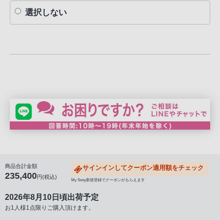
選択しない
商品合計金額
サインインしてクーポン適用額をチェック
235,400
円(税込)
My Sony新規登録でクーポンがもらえます
2026年8月10日頃出荷予定
お1人様1点限りご購入頂けます。