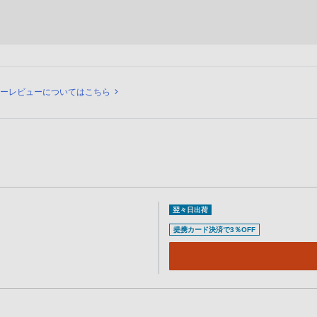
ナーレビューについてはこちら
翌々日出荷
提携カード決済で3％OFF