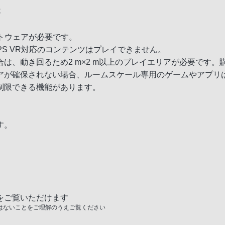
容
応ソフトウェアが必要です。
ため、PS VR対応のコンテンツはプレイできません。
は、動き回るため2 m×2 m以上のプレイエリアが必要です
アが確保されない場合、ルームスケール専用のゲームやアプリ
制限できる機能があります。
す。
をご覧いただけます
はないことをご理解のうえご覧ください