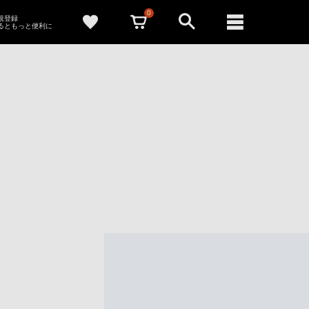
0
新規登録
るともっと便利に