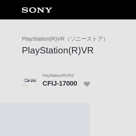
ソ
ニ
PlayStation(R)VR（ソニーストア）
ー
PlayStation(R)VR
ス
ト
ア
で
PlayStation(R)VR2
は、
CFIJ-17000
音
声
ブ
ラ
ウ
ザ
で