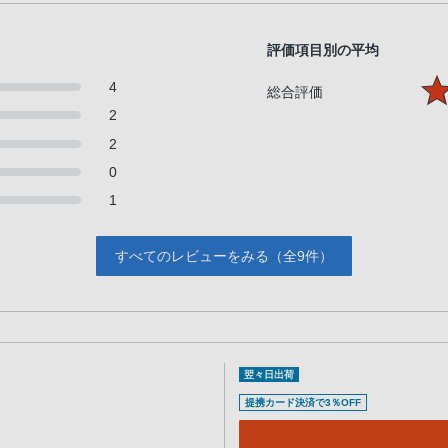
評価項目別の平均
4
総合評価
2
2
0
1
すべてのレビューをみる（全9件）
翌々日出荷
提携カード決済で3％OFF