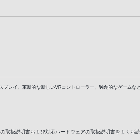
ジュアルディスプレイ、革新的な新しいVRコントローラー、独創的なゲー
属の取扱説明書および対応ハードウェアの取扱説明書をよくお