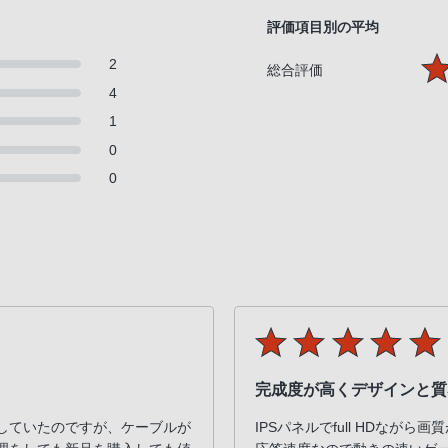
評価項目別の平均
2
総合評価
4
1
0
0
完成度が高くデザインと質
していたのですが、ケーブルが
IPSパネルでfull HDなが