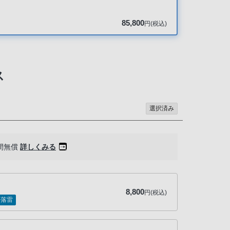
85,800
円(税込)
ス
選択済み
間無償
詳しくみる
8,800
円(税込)
落雷