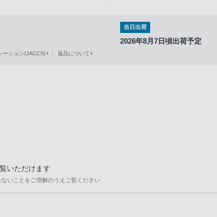
当日出荷
2026年8月7日頃出荷予定
ション(JACCS)
返品について
覧いただけます
はないことをご理解のうえご覧ください