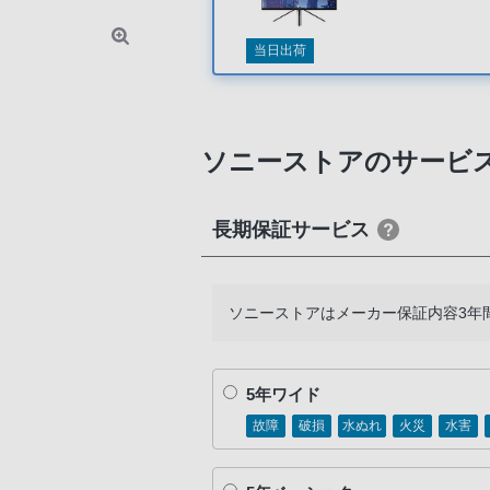
当日出荷
ソニーストアのサービ
長期保証サービス
ソニーストアはメーカー保証内容3年
5年ワイド
故障
破損
水ぬれ
火災
水害