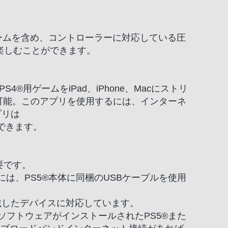
deのゲームを含め、コントローラーに対応している圧
楽しむことができます。
PS4®用ゲームをiPad、iPhone、Macにストリ
レイ可能。このアプリを使用するには、インターネ
プリは
料で入手できます。
必要です。
には、PS5®本体に同梱のUSBケーブルを使用
4.5以降を搭載したデバイスに対応しています。
のシステムソフトウェアがインストールされたPS5®また