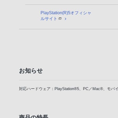
PlayStation(R)5オフィシャ
ルサイト
お知らせ
対応ハードウェア：PlayStation®5、PC／Mac®、モ
商品の特長