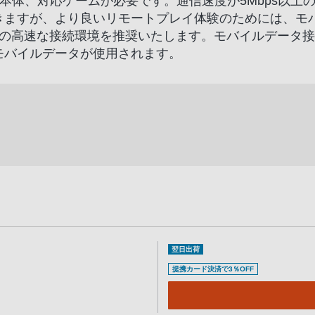
4®本体、対応ゲームが必要です。通信速度が5Mbps以
きますが、より良いリモートプレイ体験のためには、モバイ
bpsの高速な接続環境を推奨いたします。モバイルデータ
モバイルデータが使用されます。
翌日出荷
提携カード決済で3％OFF