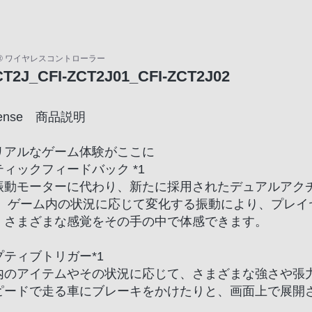
nse® ワイヤレスコントローラー
CT2J_CFI-ZCT2J01_CFI-ZCT2J02
Sense 商品説明
リアルなゲーム体験がここに
ィックフィードバック *1
振動モーターに代わり、新たに採用されたデュアルアク
。 ゲーム内の状況に応じて変化する振動により、プレ
、さまざまな感覚をその手の中で体感できます。
プティブトリガー*1
内のアイテムやその状況に応じて、さまざまな強さや張
ピードで走る車にブレーキをかけたりと、画面上で展開