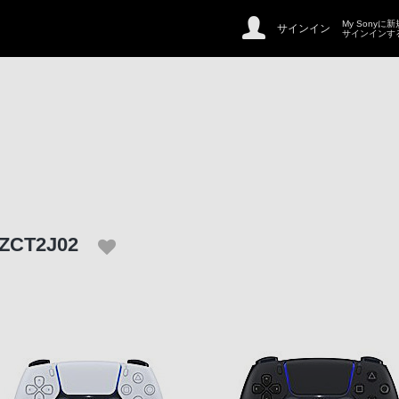
My Sonyに
サインイン
サインインす
-ZCT2J02