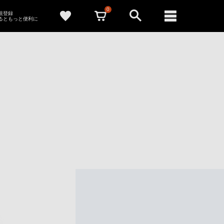
0
新規登録
るともっと便利に