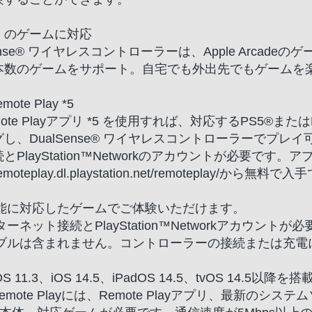
くのゲームに対応
Sense® ワイヤレスコントローラーは、Apple Arca
本数のゲームをサポート。自宅でも外出先でもゲームを
mote Play *5
mote Playアプリ *5 を使用すれば、対応するPS5®または
し、DualSense® ワイヤレスコントローラーでプ
とPlayStation™Networkのアカウントが必要です。ア
//remoteplay.dl.playstation.net/remoteplay/から無
本機能に対応したゲームでご体験いただけます。
ンターネット接続とPlayStation™Networkアカウントが
ケーブルは含まれません。コントローラーの接続または充電
。
cOS 11.3、iOS 14.5、iPadOS 14.5、tvOS 1
S Remote Playには、Remote Playアプリ、最新