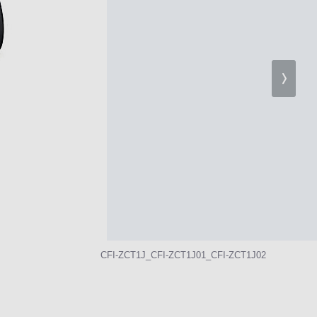
CFI-ZCT1J_CFI-ZCT1J01_CFI-ZCT1J02