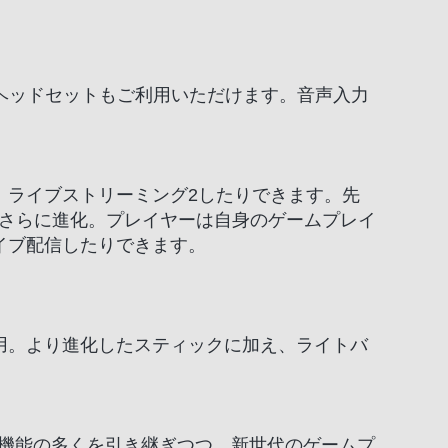
のヘッドセットもご利用いただけます。音声入力
、ライブストリーミング2したりできます。先
てさらに進化。プレイヤーは自身のゲームプレイ
イブ配信したりできます。
用。より進化したスティックに加え、ライトバ
K®4の機能の多くを引き継ぎつつ、新世代のゲームプ