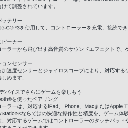
向けて調整されています。
バッテリー
Type-C® *3を使用して、コントローラーを充電、接続で
スピーカー
ローラーから飛び出す高音質のサウンドエフェクトで、
ションセンサー
る加速度センサーとジャイロスコープにより、対応する
楽しめます。
leデバイスでさらにゲームを楽しもう
etooth®を使ったペアリング
ーラーは、対応するiPad、iPhone、MacまたはApple T
ayStation®ならではの快適な操作性と精度を、ゲーム
は、対応するゲームではコントローラーのタッチパッド
験することができます。