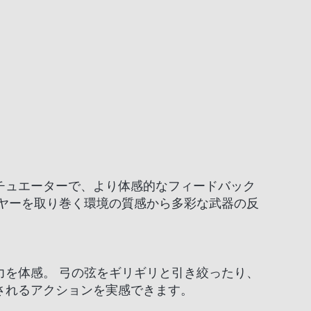
チュエーターで、より体感的なフィードバック
イヤーを取り巻く環境の質感から多彩な武器の反
力を体感。 弓の弦をギリギリと引き絞ったり、
されるアクションを実感できます。