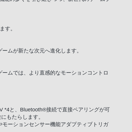
きます。
ゲームが新たな次元へ進化します。
ゲームでは、より直感的なモーションコントロ
V *4と、Bluetooth®接続で直接ペアリングが可
体験にもたらします。
やモーションセンサー機能アダプティブトリガ