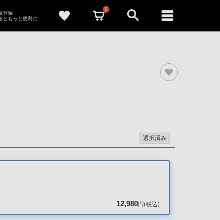
0
新規登録
るともっと便利に
選択済み
12,980
円(税込)