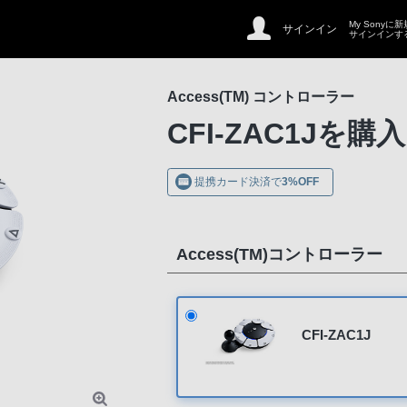
My Sonyに
サインイン
サインインす
Access(TM) コントローラー
CFI-ZAC1J
を購入
提携カード決済で
3%OFF
Access(TM)コントローラー
CFI-ZAC1J