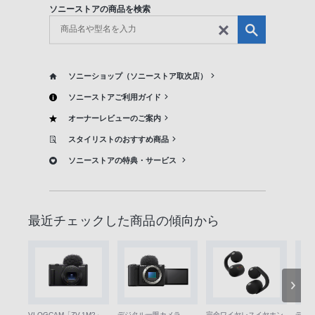
ソニーストアの商品を検索
ソニーショップ（ソニーストア取次店）
ソニーストアご利用ガイド
オーナーレビューのご案内
スタイリストのおすすめ商品
ソニーストアの特典・サービス
最近チェックした商品の傾向から
VLOGCAM「ZV-1M2」
デジ
デジタル一眼カメラ
完全ワイヤレスイヤホン