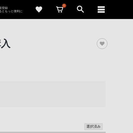
0
新規登録
るともっと便利に
購入
選択済み