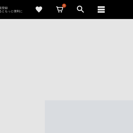
0
新規登録
るともっと便利に