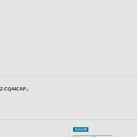
-CQ44CAP」
当日出荷