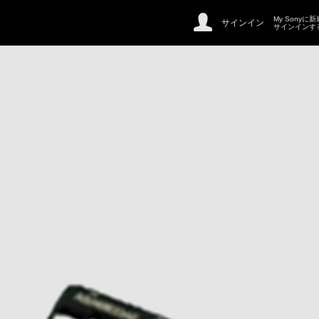
My Sonyに
サインイン
サインインす