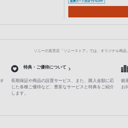
提携カード決済で3％OFF
ソニーの直営店「ソニーストア」では、オリジナル商品
特典・ご優待について
オ
長期保証や商品の設置サービス、また、購入金額に応
銀
じた各種ご優待など、豊富なサービスと特典をご紹介
お
します。