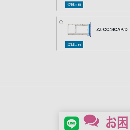
翌日出荷
ZZ-CC44CAP/D
翌日出荷