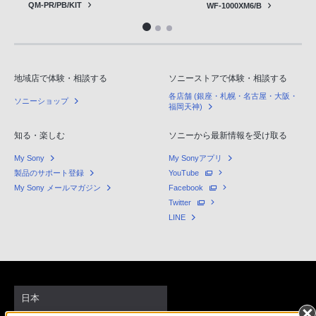
QM-PR/PB/KIT
WF-1000XM6/B
地域店で体験・相談する
ソニーストアで体験・相談する
各店舗 (銀座・札幌・名古屋・大阪・
ソニーショップ
福岡天神)
知る・楽しむ
ソニーから最新情報を受け取る
My Sony
My Sonyアプリ
製品のサポート登録
YouTube
My Sony メールマガジン
Facebook
Twitter
LINE
日本