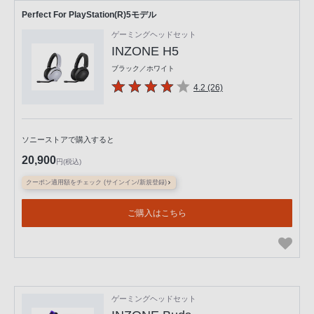
Perfect For PlayStation(R)5モデル
ゲーミングヘッドセット
INZONE H5
ブラック／ホワイト
4.2 (26)
ソニーストアで購入すると
20,900
円(税込)
クーポン適用額をチェック (サインイン/新規登録)
ご購入はこちら
ゲーミングヘッドセット