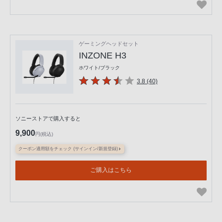
ゲーミングヘッドセット
INZONE H3
ホワイト/ブラック
3.8 (40)
ソニーストアで購入すると
9,900
円(税込)
クーポン適用額をチェック (サインイン/新規登録)
ご購入はこちら