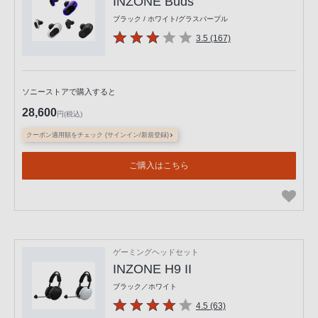
INZONE Buds
ブラック / ホワイト/グラスパープル
3.5 (167)
ソニーストアで購入すると
28,600
円(税込)
クーポン適用額をチェック (サインイン/新規登録)
ご購入はこちら
ゲーミングヘッドセット
INZONE H9 II
ブラック／ホワイト
4.5 (63)