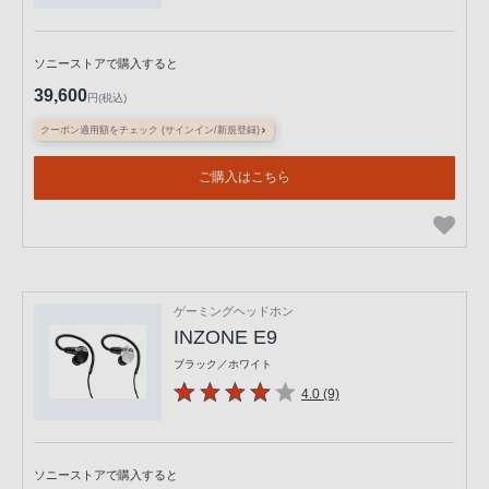
ソニーストアで購入すると
39,600
円(税込)
クーポン適用額をチェック (サインイン/新規登録)
ご購入はこちら
ゲーミングヘッドホン
INZONE E9
ブラック／ホワイト
4.0 (9)
ソニーストアで購入すると