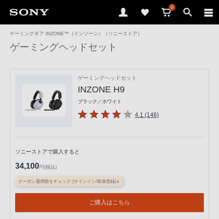
0
ゲーミングギア INZONE™（インゾーン）（ソニーストア）
ゲーミングヘッドセット
ゲーミングヘッドセット
INZONE H9
ブラック／ホワイト
4.1 (146)
ソニーストアで購入すると
34,100
円(税込)
クーポン適用額をチェック (サインイン/新規登録)
ご購入はこちら