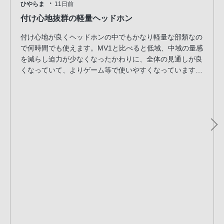
・
ひやらま
11日前
付け心地抜群の軽量ヘッドホン
付け心地が良くヘッドホンの中でもかなり軽量な部類なの
で何時間でも使えます。MV1と比べると低域、中域の量感
を減らし迫力が少なくなったかわりに、全体の見通しが良
くなっていて、よりゲーム等で使いやすくなっています。
マイクの音質も良くフレンドにヘッドセットを変えたのが
すぐ伝わりました。
満足度の高い商品だと思います。