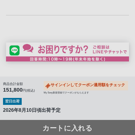
商品合計金額
サインインしてクーポン適用額をチェック
151,800
円(税込)
My Sony新規登録でクーポンがもらえます
翌日出荷
2026年8月10日頃出荷予定
カートに入れる