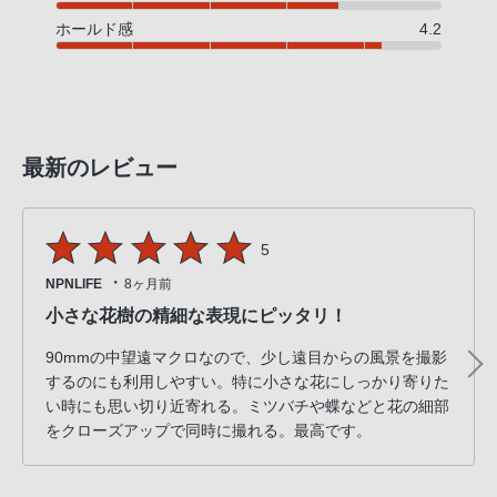
ホールド感
4.2
最新のレビュー
5
・
NPNLIFE
8ヶ月前
小さな花樹の精細な表現にピッタリ！
90mmの中望遠マクロなので、少し遠目からの風景を撮影
するのにも利用しやすい。特に小さな花にしっかり寄りた
い時にも思い切り近寄れる。ミツバチや蝶などと花の細部
をクローズアップで同時に撮れる。最高です。