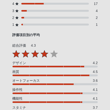
4
17
3
4
2
2
1
1
評価項目別の平均
総合評価
4.3
デザイン
4.2
画質
4.5
オートフォーカス
3.6
操作性
4.1
機能性
4.1
スタミナ
3.7