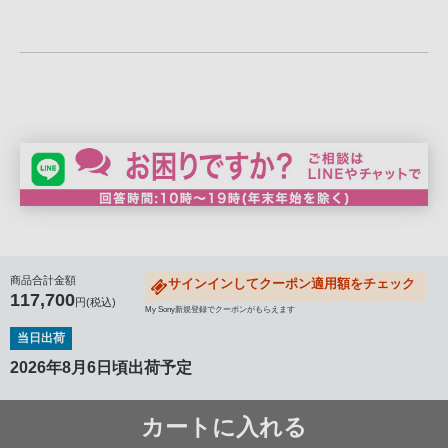
商品合計金額
サインインしてクーポン適用額をチェック
117,700
円(税込)
My Sony新規登録でクーポンがもらえます
当日出荷
2026年8月6日頃出荷予定
カートに入れる