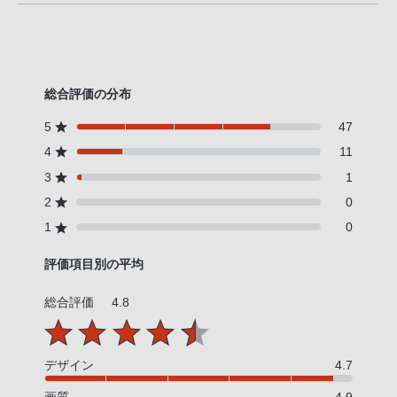
総合評価の分布
5
47
4
11
3
1
2
0
1
0
評価項目別の平均
総合評価
4.8
デザイン
4.7