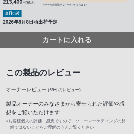
213,400
円(税込)
My Sony新規登録でクーポンがもらえます
当日出荷
2026年8月8日頃出荷予定
カートに入れる
この製品のレビュー
オーナーレビュー
(
59
件のレビュー)
製品オーナーのみなさまから寄せられた評価や感
想をご覧いただけます
※お客様個人の評価・感想ですので、ソニーマーケティングの見
解ではないことをご理解のうえご覧ください