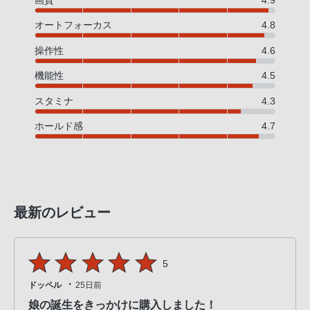
画質
4.9
オートフォーカス
4.8
操作性
4.6
機能性
4.5
スタミナ
4.3
ホールド感
4.7
最新のレビュー
5
・
ドッペル
25日前
娘の誕生をきっかけに購入しました！