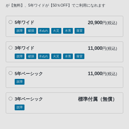
が【無料】、5年ワイドが【50％OFF】でご利用になれます
20,900
5年ワイド
円(税込)
故障
破損
水ぬれ
火災
水害
落雷
11,000
3年ワイド
円(税込)
故障
破損
水ぬれ
火災
水害
落雷
11,000
5年ベーシック
円(税込)
故障
標準付属（無償）
3年ベーシック
故障