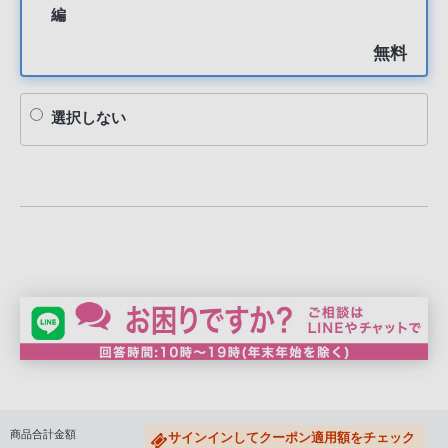
編
無料
選択しない
商品合計金額
サインインしてクーポン適用額をチェック