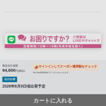
商品合計金額
サインインしてクーポン適用額をチェック
94,600
円(税込)
My Sony新規登録でクーポンがもらえます
当日出荷
2026年8月9日頃出荷予定
カートに入れる