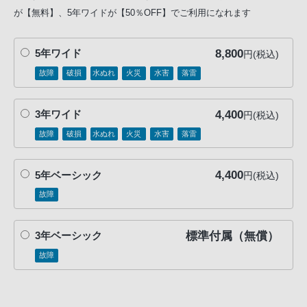
が【無料】、5年ワイドが【50％OFF】でご利用になれます
8,800
5年ワイド
円(税込)
故障
破損
水ぬれ
火災
水害
落雷
4,400
3年ワイド
円(税込)
故障
破損
水ぬれ
火災
水害
落雷
4,400
5年ベーシック
円(税込)
故障
標準付属（無償）
3年ベーシック
故障