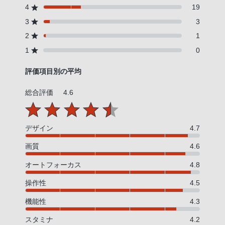
4
19
3
3
2
1
1
0
評価項目別の平均
総合評価
4.6
デザイン
4.7
画質
4.6
オートフォーカス
4.8
操作性
4.5
機能性
4.3
スタミナ
4.2