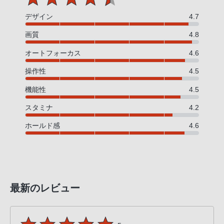
デザイン
4.7
画質
4.8
オートフォーカス
4.6
操作性
4.5
機能性
4.5
スタミナ
4.2
ホールド感
4.6
最新のレビュー