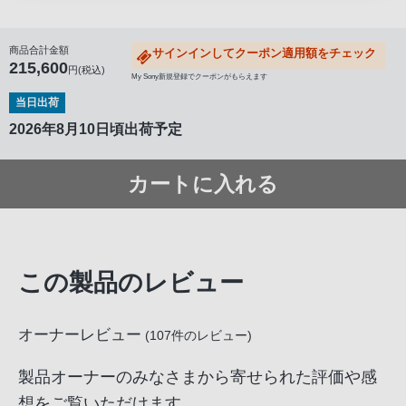
商品合計金額
サインインしてクーポン適用額をチェック
215,600
円(税込)
My Sony新規登録でクーポンがもらえます
当日出荷
2026年8月10日頃出荷予定
カートに入れる
この製品のレビュー
オーナーレビュー
(
107
件のレビュー)
製品オーナーのみなさまから寄せられた評価や感
想をご覧いただけます