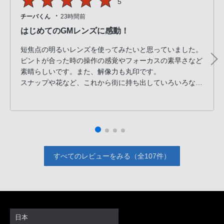
5
・
チーバくん
23時間前
はじめてのGMレンズに感動！
短焦点の明るいレンズを使ってみたいと思っていました。
ピントが合った時の操作の感覚やフォーカスの素早さなど
素晴らしいです。また、解像力も丸印です。
スナップや花など、これから街に持ち出していろいろなも
のを撮りたいと思います。
すべてのレビューをみる（全107件）
日本