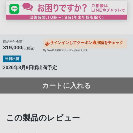
商品合計金額
サインインしてクーポン適用額をチェック
319,000
円(税込)
My Sony新規登録でクーポンがもらえます
当日出荷
2026年8月9日頃出荷予定
カートに入れる
この製品のレビュー