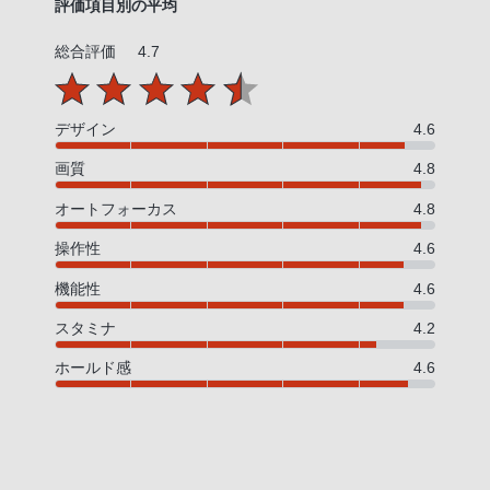
評価項目別の平均
総合評価
4.7
デザイン
4.6
画質
4.8
オートフォーカス
4.8
操作性
4.6
機能性
4.6
スタミナ
4.2
ホールド感
4.6