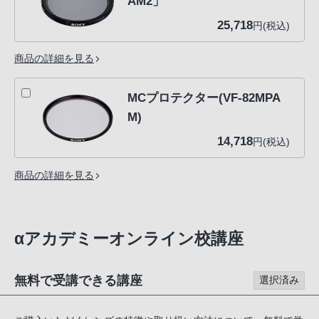
AM2」
25,718
円(税込)
商品の詳細を見る
MCプロテクター(VF-82MPA
M)
14,718
円(税込)
商品の詳細を見る
αアカデミーオンライン校講座
無料で受講できる講座
選択済み