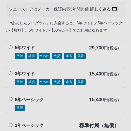
ソニーストアはメーカー保証内容3年間無償
詳しくみる
「αあんしんプログラム」に入会すると、3年ワイド／5年ベーシック
が【無料】、5年ワイドが【50％OFF】でご利用になれます
29,700
5年ワイド
円(税込)
故障
破損
水ぬれ
火災
水害
落雷
15,400
3年ワイド
円(税込)
故障
破損
水ぬれ
火災
水害
落雷
15,400
5年ベーシック
円(税込)
故障
標準付属（無償）
3年ベーシック