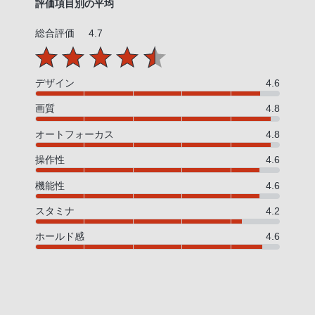
評価項目別の平均
総合評価
4.7
デザイン
4.6
画質
4.8
オートフォーカス
4.8
操作性
4.6
機能性
4.6
スタミナ
4.2
ホールド感
4.6