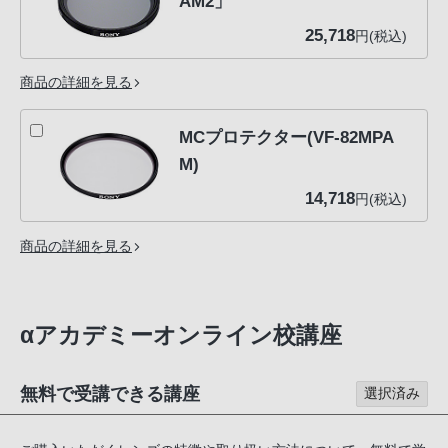
AM2」
25,718
円(税込)
商品の詳細を見る
MCプロテクター(VF-82MPA
M)
14,718
円(税込)
商品の詳細を見る
αアカデミーオンライン校講座
無料で受講できる講座
選択済み