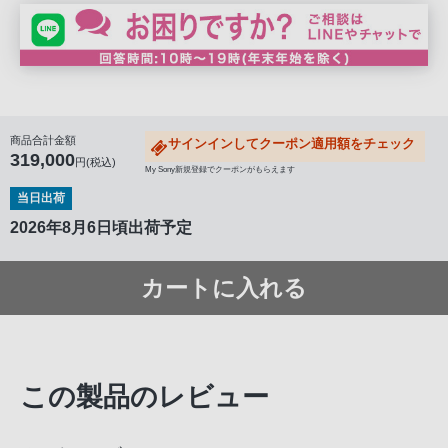
商品合計金額
サインインしてクーポン適用額をチェック
319,000
円(税込)
My Sony新規登録でクーポンがもらえます
当日出荷
2026年8月6日頃出荷予定
カートに入れる
この製品のレビュー