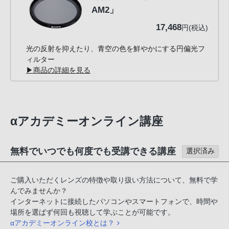
AM2」
17,468
円(税込)
光の反射を抑えたり、青空の色を鮮やかにする円偏光フ
ィルター
▶商品の詳細を見る
αアカデミーオンライン講座
無料でいつでも何度でも受講できる講座
選択済み
ご購入いただくレンズの特徴や取り扱い方法について、無料で学
んでみませんか？
インターネットに接続したパソコンやスマートフォンで、時間や
場所を選ばず何回も視聴して学ぶことが可能です。
αアカデミーオンライン校とは？