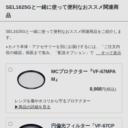
SEL1625Gと一緒に使って便利なおススメ関連商
品
SEL1625Gと一緒に使って便利なおススメ関連商品をご紹介しま
す。
※カメラ本体・アクセサリーを別にお届けするには、「ご注文内
容の確認」画面まで進み、「配送オプション」で「準備ができた
… すべて表示
商品から順次お届け」をお選びください。
MCプロテクター『VF-67MPA
M』
8,668
円(税込)
レンズを傷やホコリから守るプロテクター
▶商品の詳細を見る
円偏光フィルター「VF-67CP