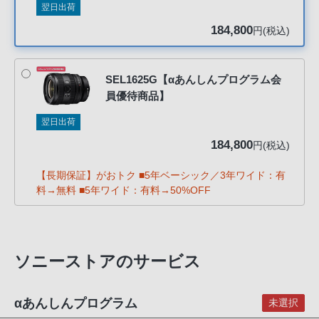
翌日出荷
客
様
184,800
円(税込)
窓
口
へ
SEL1625G【αあんしんプログラム会
員優待商品】
お
電
翌日出荷
話
184,800
円(税込)
に
て
【長期保証】がおトク ■5年ベーシック／3年ワイド：有
ご
料→無料 ■5年ワイド：有料→50%OFF
連
絡
く
だ
ソニーストアのサービス
さ
い。
αあんしんプログラム
未選択
電