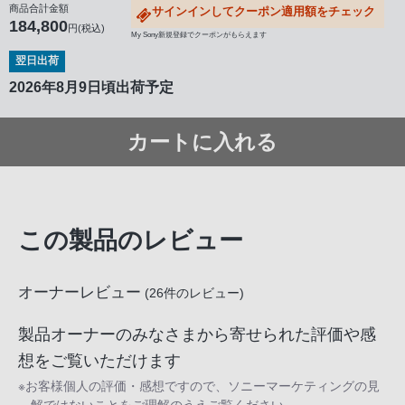
商品合計金額
サインインしてクーポン適用額をチェック
184,800
円(税込)
My Sony新規登録でクーポンがもらえます
翌日出荷
2026年8月9日頃出荷予定
カートに入れる
この製品のレビュー
オーナーレビュー
(
26
件のレビュー)
製品オーナーのみなさまから寄せられた評価や感
想をご覧いただけます
※お客様個人の評価・感想ですので、ソニーマーケティングの見