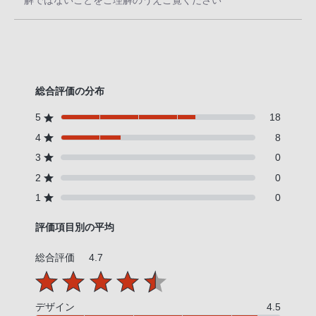
解ではないことをご理解のうえご覧ください
総合評価の分布
5
18
4
8
3
0
2
0
1
0
評価項目別の平均
総合評価
4.7
デザイン
4.5