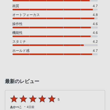
画質
4.7
オートフォーカス
4.8
操作性
4.6
機能性
4.6
スタミナ
4.2
ホールド感
4.7
最新のレビュー
5
・
あかべこ
4日前