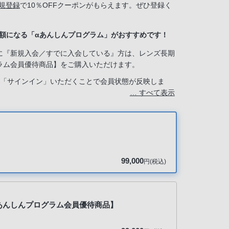
規登録
で10％OFFクーポンがもらえます。ぜひ登録く
半額になる「αあんしんプログラム」がおすすめです！
に『新規入会／すでに入会している』方は、レンズ長期
ラム会員優待商品】をご購入いただけます。
は「サインイン」いただくことで会員状態が反映しま
… すべて表示
ービス」で『新規入会する』を選択してください。
99,000
円(税込)
【αあんしんプログラム会員優待商品】