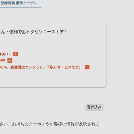
ony登録特典 優待クーポン
しん・便利でおトクなソニーストア！
すめ！-
FF
料0%、残価設定クレジット、下取りサービスなど）
選択済み
さい。お持ちのクーポンやお客様の情報が反映されま