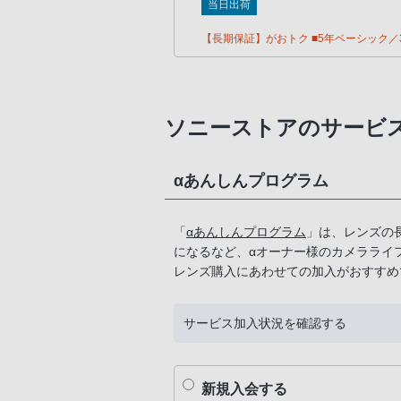
当日出荷
【長期保証】がおトク ■5年ベーシック／3
ソニーストアのサービ
αあんしんプログラム
「
αあんしんプログラム
」は、レンズの
になるなど、αオーナー様のカメラライ
レンズ購入にあわせての加入がおすすめ
サービス加入状況を確認する
新規入会する