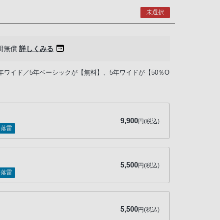
未選択
間無償
詳しくみる
年ワイド／5年ベーシックが【無料】、5年ワイドが【50％O
9,900
円(税込)
落雷
5,500
円(税込)
落雷
5,500
円(税込)