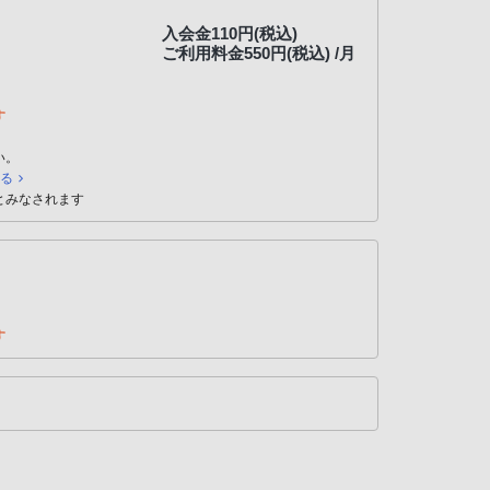
入会金110円(税込)
ご利用料金550円(税込) /月
す
い。
見る
とみなされます
す