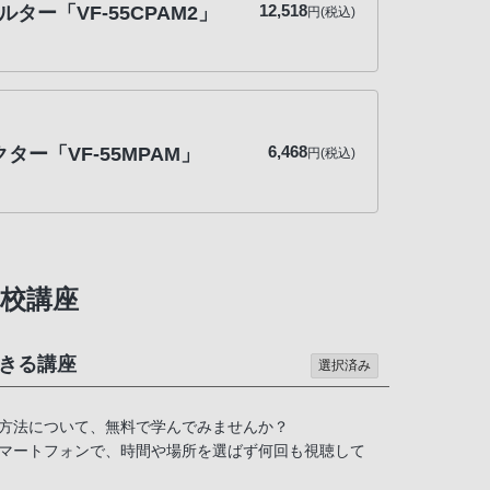
12,518
ター「VF-55CPAM2」
円(税込)
6,468
ター「VF-55MPAM」
円(税込)
校講座
きる講座
選択済み
方法について、無料で学んでみませんか？
マートフォンで、時間や場所を選ばず何回も視聴して