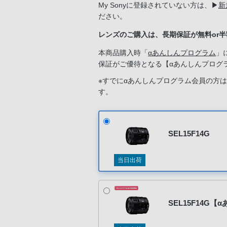
My Sonyに登録されていない方は、
▶
新
ださい。
レンズのご購入は、長期保証が無料or
本商品購入時「
αあんしんプログラム
」
保証がご優待となる【αあんしんプログ
※すでにαあんしんプログラム会員の方
す。
新規入会希望の方は「ソニーストアのサ
SEL15F14G
当日出荷
SEL15F14G