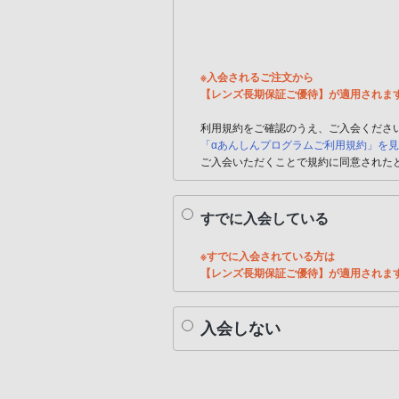
※入会されるご注文から
【レンズ長期保証ご優待】が適用されま
利用規約をご確認のうえ、ご入会くださ
「αあんしんプログラムご利用規約」を
ご入会いただくことで規約に同意された
すでに入会している
※すでに入会されている方は
【レンズ長期保証ご優待】が適用されま
入会しない