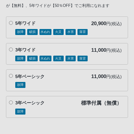
が【無料】、5年ワイドが【50％OFF】でご利用になれます
20,900
5年ワイド
円(税込)
故障
破損
水ぬれ
火災
水害
落雷
11,000
3年ワイド
円(税込)
故障
破損
水ぬれ
火災
水害
落雷
11,000
5年ベーシック
円(税込)
故障
標準付属（無償）
3年ベーシック
故障