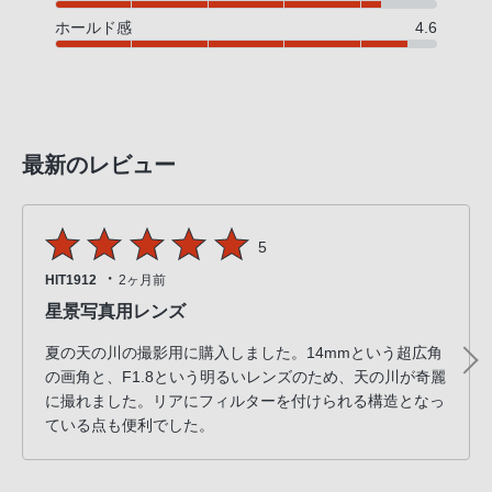
ホールド感
4.6
最新のレビュー
5
・
HIT1912
2ヶ月前
星景写真用レンズ
夏の天の川の撮影用に購入しました。14mmという超広角
の画角と、F1.8という明るいレンズのため、天の川が奇麗
に撮れました。リアにフィルターを付けられる構造となっ
ている点も便利でした。