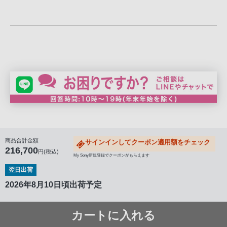
商品合計金額
サインインしてクーポン適用額をチェック
216,700
円(税込)
My Sony新規登録でクーポンがもらえます
翌日出荷
2026年8月10日頃出荷予定
カートに入れる