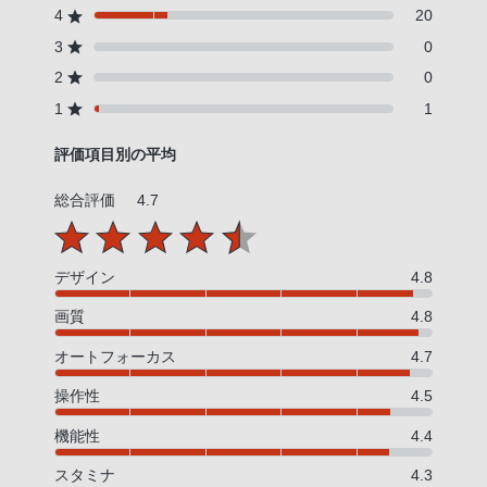
4
20
3
0
2
0
1
1
評価項目別の平均
総合評価
4.7
デザイン
4.8
画質
4.8
オートフォーカス
4.7
操作性
4.5
機能性
4.4
スタミナ
4.3