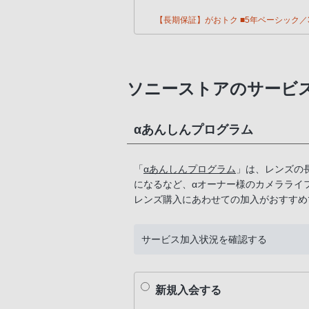
【長期保証】がおトク ■5年ベーシック／3
ソニーストアのサービ
αあんしんプログラム
「
αあんしんプログラム
」は、レンズの
になるなど、αオーナー様のカメラライ
レンズ購入にあわせての加入がおすすめ
サービス加入状況を確認する
新規入会する