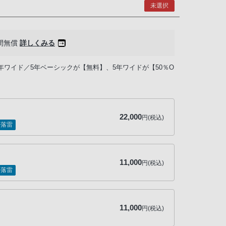
未選択
間無償
詳しくみる
年ワイド／5年ベーシックが【無料】、5年ワイドが【50％O
22,000
円(税込)
落雷
11,000
円(税込)
落雷
11,000
円(税込)