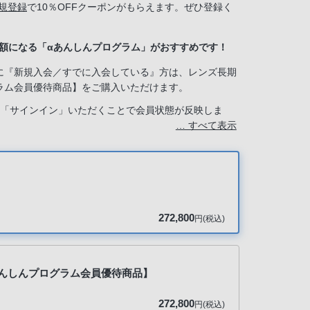
規登録
で10％OFFクーポンがもらえます。ぜひ登録く
半額になる「αあんしんプログラム」がおすすめです！
に『新規入会／すでに入会している』方は、レンズ長期
ラム会員優待商品】をご購入いただけます。
は「サインイン」いただくことで会員状態が反映しま
… すべて表示
ービス」で『新規入会する』を選択してください。
272,800
円(税込)
【αあんしんプログラム会員優待商品】
272,800
円(税込)