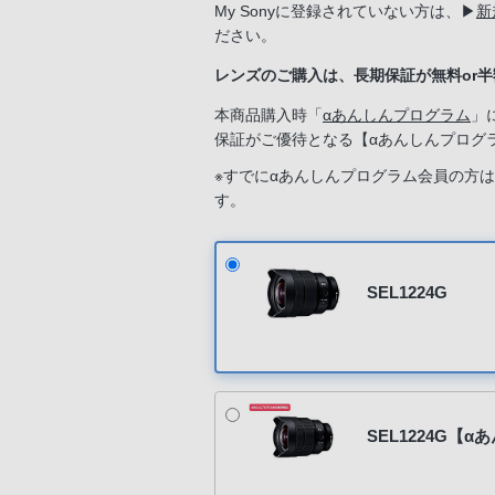
My Sonyに登録されていない方は、
▶
新
ださい。
レンズのご購入は、長期保証が無料or
本商品購入時「
αあんしんプログラム
」
保証がご優待となる【αあんしんプログ
※すでにαあんしんプログラム会員の方
す。
新規入会希望の方は「ソニーストアのサ
SEL1224G
SEL1224G