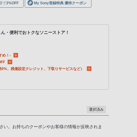
済で
3%OFF
My Sony登録特典 優待クーポン
しん・便利でおトクなソニーストア！
すめ！-
FF
料0%、残価設定クレジット、下取りサービスなど）
選択済み
さい。お持ちのクーポンやお客様の情報が反映されま