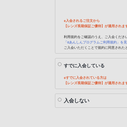
※入会されるご注文から
【レンズ長期保証ご優待】が適用されま
利用規約をご確認のうえ、ご入会くださ
「αあんしんプログラムご利用規約」を
ご入会いただくことで規約に同意された
すでに入会している
※すでに入会されている方は
【レンズ長期保証ご優待】が適用されま
入会しない