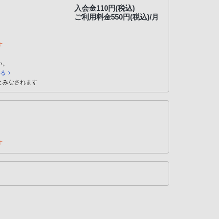
入会金110円(税込)
ご利用料金550円(税込)/月
す
い。
見る
とみなされます
す