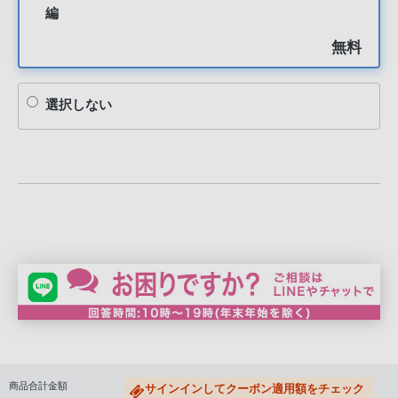
編
無料
選択しない
商品合計金額
サインインしてクーポン適用額をチェック