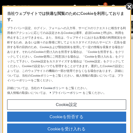
0
当社ウェブサイトでは快適な閲覧のためにCookieを利用しておりま
す。
ソ
プライバシー設定、ログイン、フォームへの入力等、サービスのリクエストに相当する利
ニ
用者のアクションに応じてのみ設定されるCookieは通常、必須Cookieと呼ばれ、利用を
ー
停止することができません。また、当社は、ウェブサイトにおけるお客様の利用状況を分
析するため、あるいは個々のお客様に対してよりカスタマイズされたサービス・広告を提
ス
供する等の目的のため、Cookieおよび類似技術を使用して一定の情報を収集する場合が
キャンペーン実施中
あります。それらのCookieの受け入れを拒否する場合は、「Cookieを拒否する」をクリ
ト
ックしてください。Cookie使用にご同意頂ける場合は、「Cookieを受け入れる」をクリ
単焦点レンズ(E 11mm F1.8)
ア
ックして下さい。Cookie設定をカスタマイズする場合は「Cookie設定」をクリックして
SEL11F18
を購入
ください。Cookieの設定をいつでも管理することができます。選択したCookieの設定に
で
よっては、このウェブサイトの機能の一部が使用できなくなる場合があります。 詳細に
は、
ついては、当社のCookieポリシーをご覧ください。個人情報の取扱いについては、プラ
イバシーポリシーをご覧ください。
音
詳細については、当社の
Cookieポリシー
をご覧ください。
声
個人情報の取扱いについては、
プライバシーポリシー
をご覧ください。
ブ
Cookie設定
ラ
ウ
Cookieを拒否する
ザ
で
Cookieを受け入れる