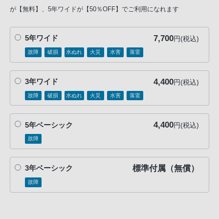
が【無料】、5年ワイドが【50％OFF】でご利用になれます
7,700
5年ワイド
円(税込)
故障
破損
水ぬれ
火災
水害
落雷
4,400
3年ワイド
円(税込)
故障
破損
水ぬれ
火災
水害
落雷
4,400
5年ベーシック
円(税込)
故障
標準付属（無償）
3年ベーシック
故障