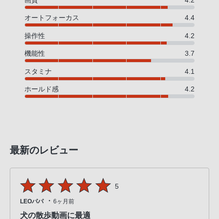
画質
4.2
オートフォーカス
4.4
操作性
4.2
機能性
3.7
スタミナ
4.1
ホールド感
4.2
最新のレビュー
5
・
LEOパパ
6ヶ月前
犬の散歩動画に最適