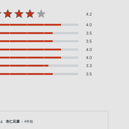
4.2
4.0
3.5
3.5
4.0
4.0
3.3
3.5
・
4
杏仁豆腐
4年前