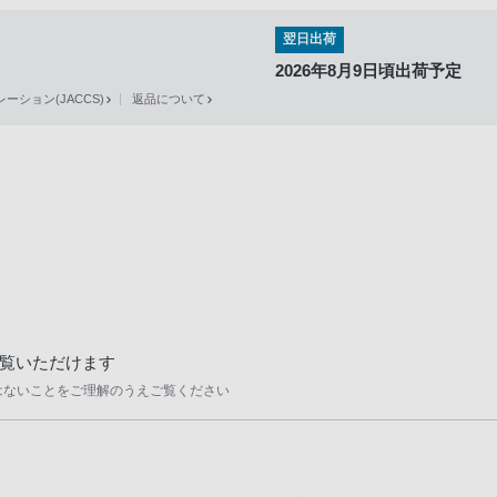
翌日出荷
2026年8月9日頃出荷予定
ション(JACCS)
返品について
覧いただけます
はないことをご理解のうえご覧ください