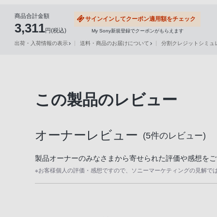
声
商品合計金額
サインインしてクーポン適用額をチェック
ブ
3,311
円(税込)
My Sony新規登録でクーポンがもらえます
ラ
出荷・入荷情報の表示
送料・商品のお届けについて
分割クレジットシミュレー
ウ
ザ
を
ご
利
この製品のレビュー
用
の、
ご
オーナーレビュー
(
5
件のレビュー)
購
入
製品オーナーのみなさまから寄せられた評価や感想をご
を
※お客様個人の評価・感想ですので、ソニーマーケティングの見解で
希
望
さ
れ