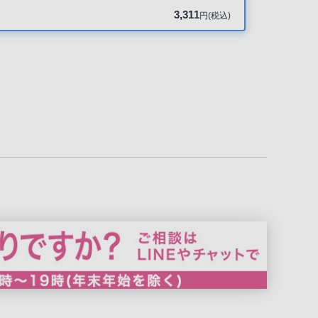
3,311
円(税込)