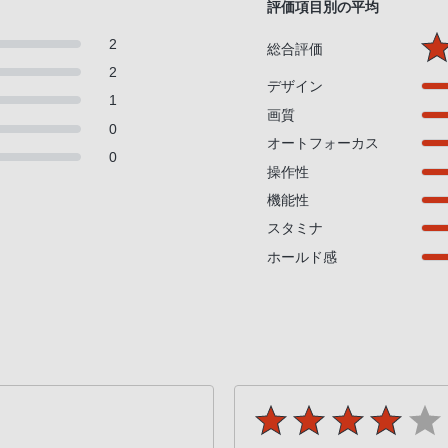
評価項目別の平均
2
総合評価
2
デザイン
1
画質
0
オートフォーカス
0
操作性
機能性
スタミナ
ホールド感