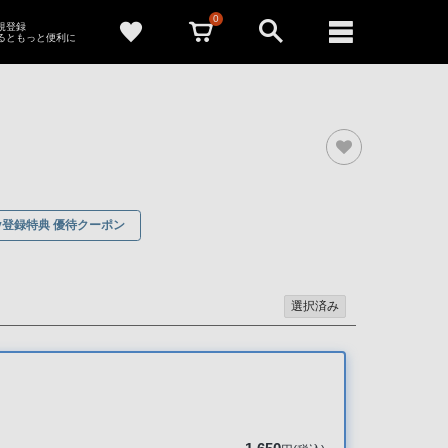
0
新規登録
るともっと便利に
ony登録特典 優待クーポン
選択済み