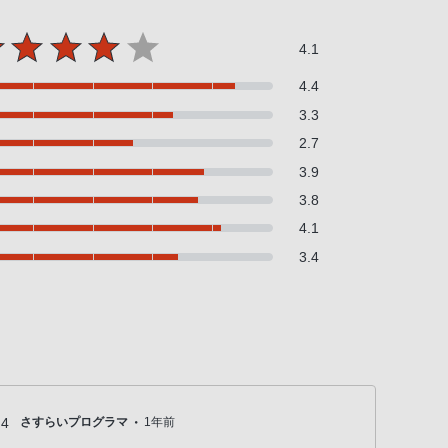
4.1
4.4
3.3
2.7
3.9
3.8
4.1
3.4
・
4
さすらいプログラマ
1年前