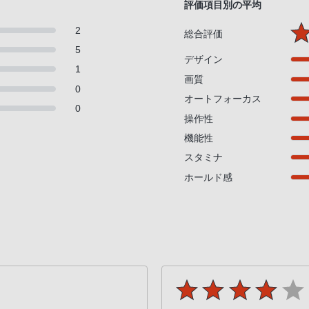
評価項目別の平均
2
総合評価
5
デザイン
1
画質
0
オートフォーカス
0
操作性
機能性
スタミナ
ホールド感