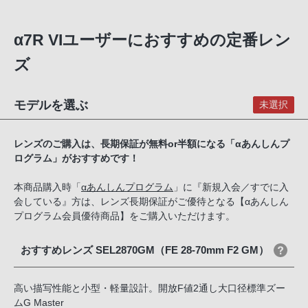
α7R VIユーザーにおすすめの定番レン
ズ
モデルを選ぶ
未選択
レンズのご購入は、長期保証が無料or半額になる「αあんしんプ
ログラム」がおすすめです！
本商品購入時「
αあんしんプログラム
」に『新規入会／すでに入
会している』方は、レンズ長期保証がご優待となる【αあんしん
プログラム会員優待商品】をご購入いただけます。
おすすめレンズ SEL2870GM（FE 28-70mm F2 GM）
高い描写性能と小型・軽量設計。開放F値2通し大口径標準ズー
ムG Master