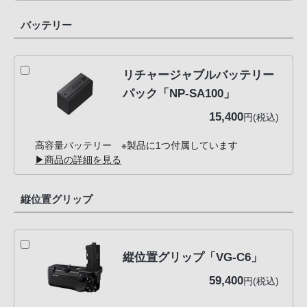
バッテリー
リチャージャブルバッテリー
パック「NP-SA100」
15,400
円(税込)
高容量バッテリー ※製品に1つ付属しています
▶商品の詳細を見る
縦位置グリップ
縦位置グリップ「VG-C6」
59,400
円(税込)