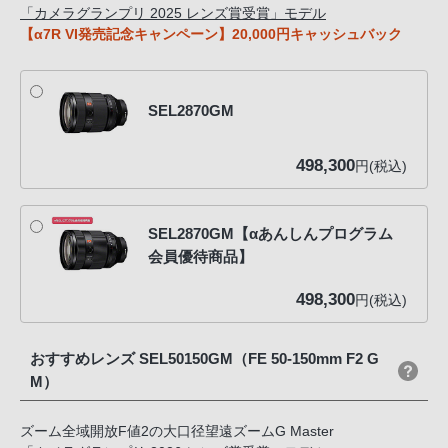
「カメラグランプリ 2025 レンズ賞受賞」モデル
【α7R VI発売記念キャンペーン】20,000円キャッシュバック
SEL2870GM
498,300
円(税込)
SEL2870GM【αあんしんプログラム
会員優待商品】
498,300
円(税込)
おすすめレンズ SEL50150GM（FE 50-150mm F2 G
M）
ズーム全域開放F値2の大口径望遠ズームG Master