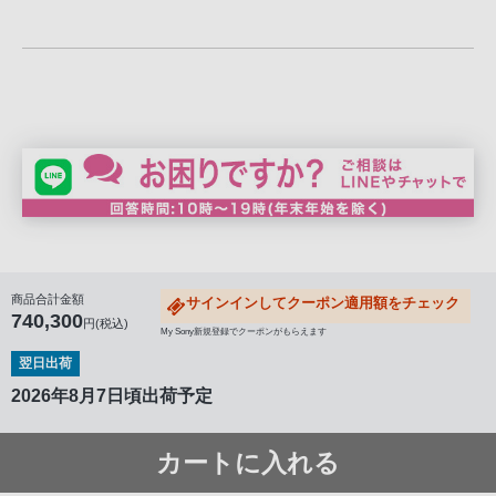
商品合計金額
サインインしてクーポン適用額をチェック
740,300
円(税込)
My Sony新規登録でクーポンがもらえます
翌日出荷
2026年8月7日頃出荷予定
カートに入れる