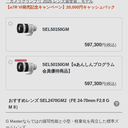
「カメラグランプリ 2026 レンズ賞受賞」モデル
【α7R VI発売記念キャンペーン】20,000円キャッシュバック
SEL50150GM
597,300
円(税込)
SEL50150GM【αあんしんプログラム
会員優待商品】
597,300
円(税込)
おすすめレンズ SEL2470GM2（FE 24-70mm F2.8 G
M II）
G Masterならではの描写性能と小型・軽量化を両立した標準ズ
ームレンズ