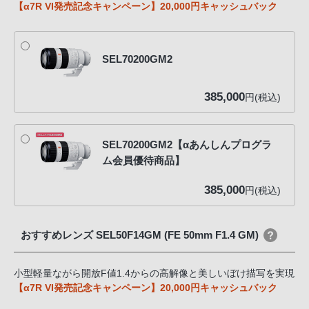
【α7R VI発売記念キャンペーン】20,000円キャッシュバック
SEL70200GM2
385,000
円(税込)
SEL70200GM2【αあんしんプログラ
ム会員優待商品】
385,000
円(税込)
おすすめレンズ SEL50F14GM (FE 50mm F1.4 GM)
小型軽量ながら開放F値1.4からの高解像と美しいぼけ描写を実現
【α7R VI発売記念キャンペーン】20,000円キャッシュバック