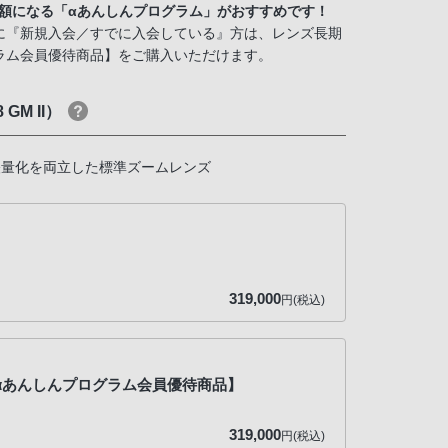
半額になる「αあんしんプログラム」がおすすめです！
に『新規入会／すでに入会している』方は、レンズ長期
ラム会員優待商品】をご購入いただけます。
 GM II）
・軽量化を両立した標準ズームレンズ
319,000
円(税込)
2【αあんしんプログラム会員優待商品】
319,000
円(税込)