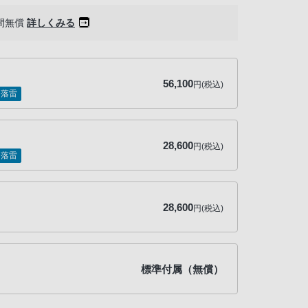
間無償
詳しくみる
56,100
円(税込)
落雷
28,600
円(税込)
落雷
28,600
円(税込)
標準付属（無償）