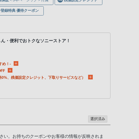
ony登録特典 優待クーポン
しん・便利でおトクなソニーストア！
すめ！-
FF
料0%、残価設定クレジット、下取りサービスなど）
選択済み
さい。お持ちのクーポンやお客様の情報が反映されま