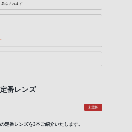
とみなされます
す
の定番レンズ
未選択
気の定番レンズを3本ご紹介いたします。