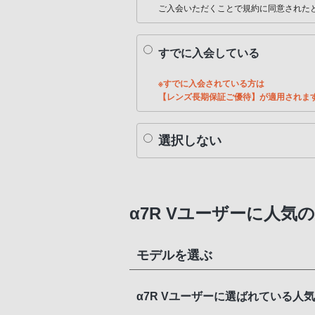
ご入会いただくことで規約に同意された
すでに入会している
※すでに入会されている方は
【レンズ長期保証ご優待】が適用されま
選択しない
α7R Vユーザーに人気
モデルを選ぶ
α7R Vユーザーに選ばれている人