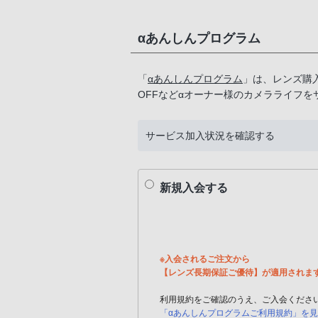
αあんしんプログラム
「
αあんしんプログラム
」は、レンズ購
OFFなどαオーナー様のカメラライフ
サービス加入状況を確認する
新規入会する
※入会されるご注文から
【レンズ長期保証ご優待】が適用されま
利用規約をご確認のうえ、ご入会くださ
「αあんしんプログラムご利用規約」を