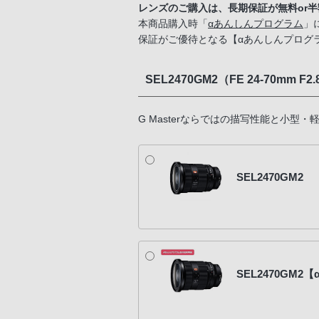
レンズのご購入は、長期保証が無料or
本商品購入時「
αあんしんプログラム
」
保証がご優待となる【αあんしんプログ
SEL2470GM2（FE 24-70mm F2.8
G Masterならではの描写性能と小型
SEL2470GM2
SEL2470GM