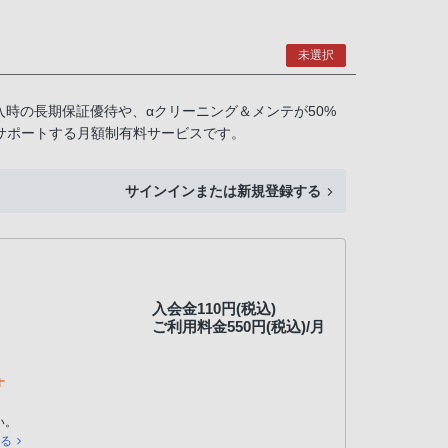
未選択
入時の長期保証優待や、αクリーニング＆メンテが50%
をサポートする月額制有料サービスです。
サインインまたは新規登録する
入会金110円(税込)
ご利用料金550円(税込)/月
す
い。
見る