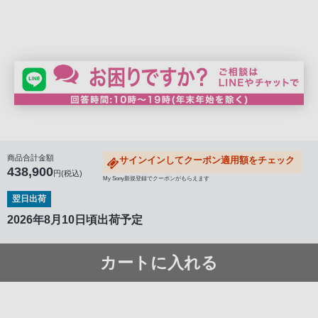
商品合計金額
サインインしてクーポン適用額をチェック
438,900
円(税込)
My Sony新規登録でクーポンがもらえます
翌日出荷
2026年8月10日頃出荷予定
カートに入れる