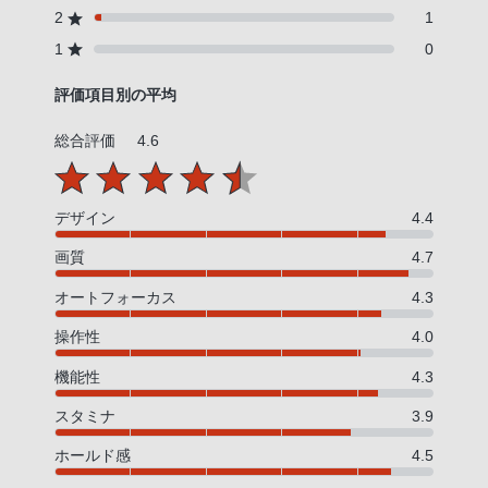
2
1
1
0
評価項目別の平均
総合評価
4.6
デザイン
4.4
画質
4.7
オートフォーカス
4.3
操作性
4.0
機能性
4.3
スタミナ
3.9
ホールド感
4.5