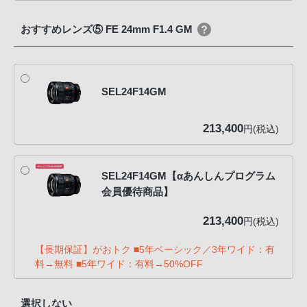
おすすめレンズ⑤ FE 24mm F1.4 GM
SEL24F14GM
213,400
円(税込)
SEL24F14GM【αあんしんプログラム
会員優待商品】
213,400
円(税込)
【長期保証】がおトク ■5年ベーシック／3年ワイド：有
料→無料 ■5年ワイド：有料→50%OFF
選択しない