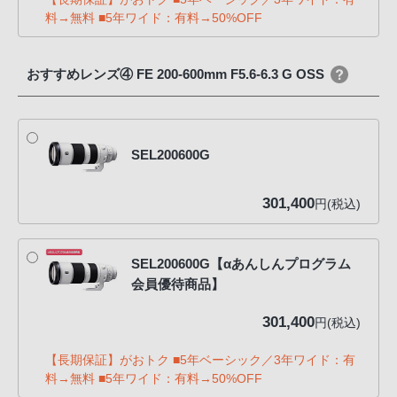
料→無料 ■5年ワイド：有料→50%OFF
おすすめレンズ④ FE 200-600mm F5.6-6.3 G OSS
SEL200600G
301,400
円(税込)
SEL200600G【αあんしんプログラム
会員優待商品】
301,400
円(税込)
【長期保証】がおトク ■5年ベーシック／3年ワイド：有
料→無料 ■5年ワイド：有料→50%OFF