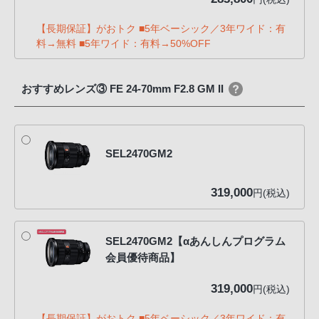
【長期保証】がおトク ■5年ベーシック／3年ワイド：有
料→無料 ■5年ワイド：有料→50%OFF
おすすめレンズ③ FE 24-70mm F2.8 GM II
SEL2470GM2
319,000
円(税込)
SEL2470GM2【αあんしんプログラム
会員優待商品】
319,000
円(税込)
【長期保証】がおトク ■5年ベーシック／3年ワイド：有