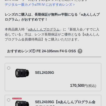
デジタル一眼カメラα7R IV におすすめレンズ
レンズのご購入は、長期保証が無料or半額になる「αあんしんプ
ログラム」がおすすめです！
本商品購入時「
αあんしんプログラム
」に『新規入会／すでに入
会している』方は、レンズ長期保証がご優待となる【αあんしん
プログラム会員優待商品】をご購入いただけます。
おすすめレンズ① FE 24-105mm F4 G OSS
SEL24105G
170,500
円(税込)
SEL24105G【αあんしんプログラム会