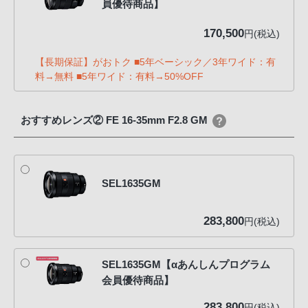
員優待商品】
170,500
円(税込)
【長期保証】がおトク ■5年ベーシック／3年ワイド：有
料→無料 ■5年ワイド：有料→50%OFF
おすすめレンズ② FE 16-35mm F2.8 GM
SEL1635GM
283,800
円(税込)
SEL1635GM【αあんしんプログラム
会員優待商品】
283,800
円(税込)