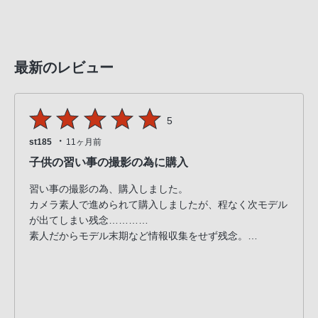
最新のレビュー
5
・
st185
11ヶ月前
子供の習い事の撮影の為に購入
習い事の撮影の為、購入しました。
カメラ素人で進められて購入しましたが、程なく次モデル
が出てしまい残念…………
素人だからモデル末期など情報収集をせず残念。
しばらく使ってみた感想はそれでも自分にはオーバーキャ
パで
まだ使いこなせておりません。
なのでエントリーモデルとしては良かったと思います。