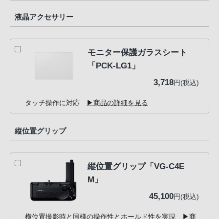
液晶アクセサリー
モニター保護ガラスシート
「PCK-LG1」
3,718
円(税込)
タッチ操作に対応
▶商品の詳細を見る
縦位置グリップ
縦位置グリップ「VG-C4E
M」
45,100
円(税込)
横位置撮影時と同様の操作性とホールド性を実現
▶商