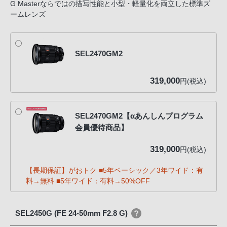
G Masterならではの描写性能と小型・軽量化を両立した標準ズ
ームレンズ
SEL2470GM2
319,000
円(税込)
SEL2470GM2【αあんしんプログラム
会員優待商品】
319,000
円(税込)
【長期保証】がおトク ■5年ベーシック／3年ワイド：有
料→無料 ■5年ワイド：有料→50%OFF
SEL2450G (FE 24-50mm F2.8 G)