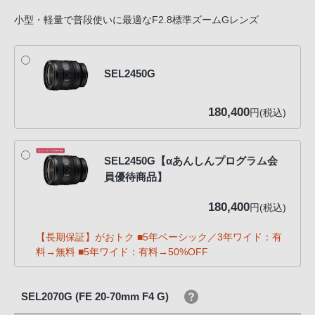
小型・軽量で普段使いに最適なF2.8標準ズームGレンズ
SEL2450G
180,400
円(税込)
SEL2450G【αあんしんプログラム会
員優待商品】
180,400
円(税込)
【長期保証】がおトク ■5年ベーシック／3年ワイド：有
料→無料 ■5年ワイド：有料→50%OFF
SEL2070G (FE 20-70mm F4 G)