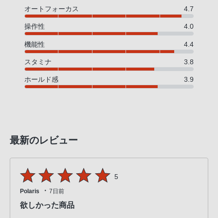
オートフォーカス
4.7
操作性
4.0
機能性
4.4
スタミナ
3.8
ホールド感
3.9
最新のレビュー
5
・
Polaris
7日前
欲しかった商品