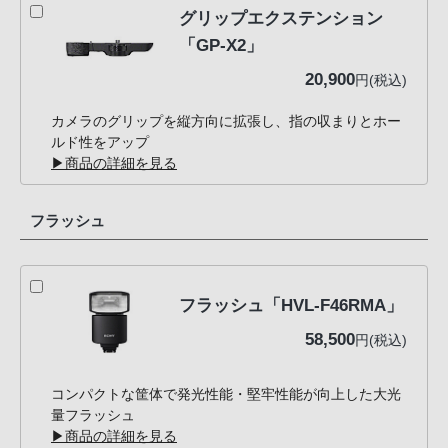
グリップエクステンション
「GP-X2」
20,900
円(税込)
カメラのグリップを縦方向に拡張し、指の収まりとホー
ルド性をアップ
▶商品の詳細を見る
フラッシュ
フラッシュ「HVL-F46RMA」
58,500
円(税込)
コンパクトな筐体で発光性能・堅牢性能が向上した大光
量フラッシュ
▶商品の詳細を見る