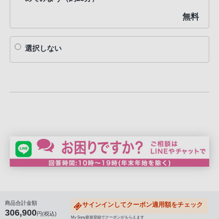
無料
選択しない
商品合計金額
サインインしてクーポン適用額をチェック
306,900
円(税込)
My Sony新規登録でクーポンがもらえます