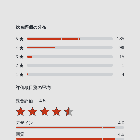
総合評価の分布
5
185
4
96
3
15
2
1
1
4
評価項目別の平均
総合評価
4.5
デザイン
4.6
画質
4.6