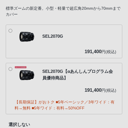
標準ズームの新定番。小型・軽量で超広角20mmから70mmまで
カバー
SEL2070G
191,400
円(税込)
SEL2070G【αあんしんプログラム会
員優待商品】
191,400
円(税込)
【長期保証】がおトク ■5年ベーシック／3年ワイド：有
料→無料 ■5年ワイド：有料→50%OFF
選択しない