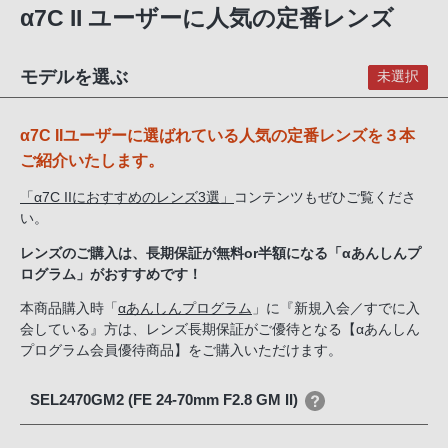
α7C II ユーザーに人気の定番レンズ
モデルを選ぶ
未選択
α7C IIユーザーに選ばれている人気の定番レンズを３本
ご紹介いたします。
「α7C IIにおすすめのレンズ3選」
コンテンツもぜひご覧くださ
い。
レンズのご購入は、長期保証が無料or半額になる「αあんしんプ
ログラム」がおすすめです！
本商品購入時「
αあんしんプログラム
」に『新規入会／すでに入
会している』方は、レンズ長期保証がご優待となる【αあんしん
プログラム会員優待商品】をご購入いただけます。
SEL2470GM2 (FE 24-70mm F2.8 GM II)