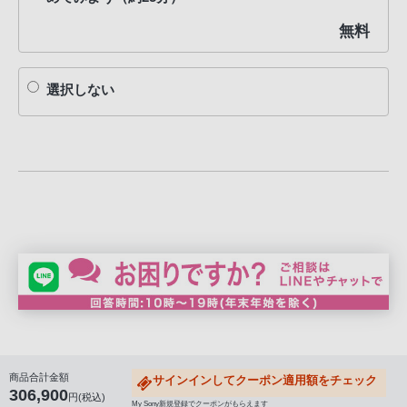
無料
選択しない
商品合計金額
サインインしてクーポン適用額をチェック
306,900
円(税込)
My Sony新規登録でクーポンがもらえます