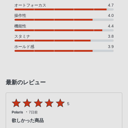
オートフォーカス
4.7
操作性
4.0
機能性
4.4
スタミナ
3.8
ホールド感
3.9
最新のレビュー
5
・
Polaris
7日前
欲しかった商品