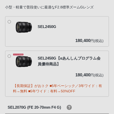
小型・軽量で普段使いに最適なF2.8標準ズームGレンズ
SEL2450G
180,400
円(税込)
SEL2450G【αあんしんプログラム会
員優待商品】
180,400
円(税込)
【長期保証】がおトク ■5年ベーシック／3年ワイド：有
料→無料 ■5年ワイド：有料→50%OFF
SEL2070G (FE 20-70mm F4 G)