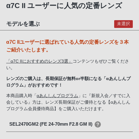
α7C II ユーザーに人気の定番レンズ
モデルを選ぶ
未選択
α7C IIユーザーに選ばれている人気の定番レンズを３本
ご紹介いたします。
「α7C IIにおすすめのレンズ3選」
コンテンツもぜひご覧くださ
い。
レンズのご購入は、長期保証が無料or半額になる「αあんしんプ
ログラム」がおすすめです！
本商品購入時「
αあんしんプログラム
」に『新規入会／すでに入
会している』方は、レンズ長期保証がご優待となる【αあんしん
プログラム会員優待商品】をご購入いただけます。
SEL2470GM2 (FE 24-70mm F2.8 GM II)