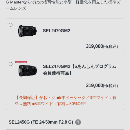
G Masterならではの描写性能と小型・軽量化を両立した標準ズ
ームレンズ
SEL2470GM2
319,000
円(税込)
SEL2470GM2【αあんしんプログラム
会員優待商品】
319,000
円(税込)
【長期保証】がおトク ■5年ベーシック／3年ワイド：有
料→無料 ■5年ワイド：有料→50%OFF
SEL2450G (FE 24-50mm F2.8 G)