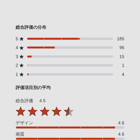
総合評価の分布
5
185
4
96
3
15
2
1
1
4
評価項目別の平均
総合評価
4.5
デザイン
4.6
画質
4.6