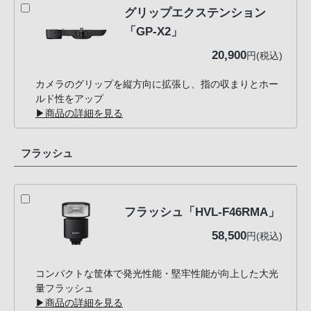
グリップエクステンション
「GP-X2」
20,900
円(税込)
カメラのグリップを縦方向に拡張し、指の収まりとホー
ルド性をアップ
▶商品の詳細を見る
フラッシュ
フラッシュ「HVL-F46RMA」
58,500
円(税込)
コンパクトな筐体で発光性能・堅牢性能が向上した大光
量フラッシュ
▶商品の詳細を見る