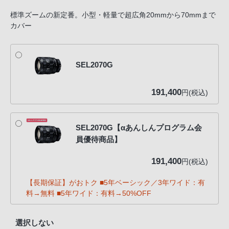
標準ズームの新定番。小型・軽量で超広角20mmから70mmまで
カバー
SEL2070G
191,400
円(税込)
SEL2070G【αあんしんプログラム会
員優待商品】
191,400
円(税込)
【長期保証】がおトク ■5年ベーシック／3年ワイド：有
料→無料 ■5年ワイド：有料→50%OFF
選択しない