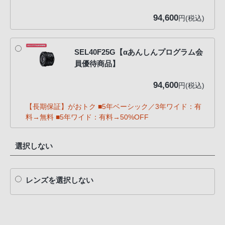
94,600
円(税込)
SEL40F25G【αあんしんプログラム会
員優待商品】
94,600
円(税込)
【長期保証】がおトク ■5年ベーシック／3年ワイド：有
料→無料 ■5年ワイド：有料→50%OFF
選択しない
レンズを選択しない