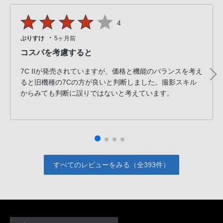
4
・
ぷりすけ
5ヶ月前
コスパを考慮すると
7C IIが発売されていますが、価格と機能のバランスを考え
ると旧機種の7Cの方が良いと判断しました。撮影スキル
からみても判断に誤りではないと考えています。
すべてのレビューをみる（全393件）