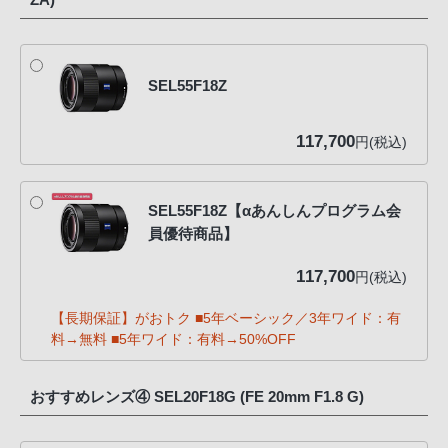
SEL55F18Z
117,700
円(税込)
SEL55F18Z【αあんしんプログラム会
員優待商品】
117,700
円(税込)
【長期保証】がおトク ■5年ベーシック／3年ワイド：有
料→無料 ■5年ワイド：有料→50%OFF
おすすめレンズ④ SEL20F18G (FE 20mm F1.8 G)