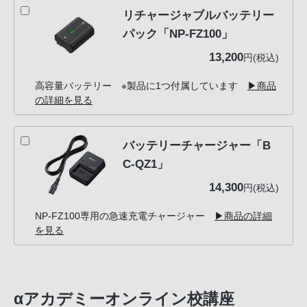
リチャージャブルバッテリー
パック「NP-FZ100」
13,200
円(税込)
高容量バッテリー ※製品に1つ付属しています
▶商品
の詳細を見る
バッテリーチャージャー「B
C-QZ1」
14,300
円(税込)
NP-FZ100専用の急速充電チャージャー
▶商品の詳細
を見る
αアカデミーオンライン校講座