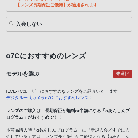
【レンズ長期保証ご優待】が適用されます
入会しない
α7Cにおすすめのレンズ
モデルを選ぶ
未選択
ILCE-7Cユーザーにおすすめなレンズをご紹介いたします
デジタル一眼カメラα7C におすすめレンズ
レンズのご購入は、長期保証が無料or半額になる「αあんしんプ
ログラム」がおすすめです！
本商品購入時「
αあんしんプログラム
」に『新規入会／すでに入
会している』方は、レンズ長期保証がご優待となる【αあんしん