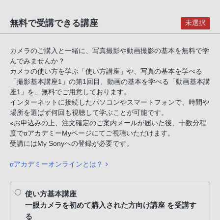
無料で受講できる講座
未選択
カメラのご購入と一緒に、写真撮影や動画撮影の基本を無料で学
んでみませんか？
カメラの使い方を学ぶ「使い方講座」や、写真の基本を学べる
「撮影基本講座1」の第1回目、動画の基本を学べる「動画基本講
座1」を、無料でご用意しております。
インターネットに接続したパソコンやスマートフォンで、時間や
場所を選ばず何回も視聴して学ぶことが可能です。
※お申込みの上、注文確定のご案内メールが届いた後、十数分程
度でαアカデミーMyページにてご視聴いただけます。
受講にはMy Sonyへの登録が必要です。
αアカデミーオンラインとは？
使い方基本講座
一眼カメラを初めて購入された方向け講座 を受講す
る