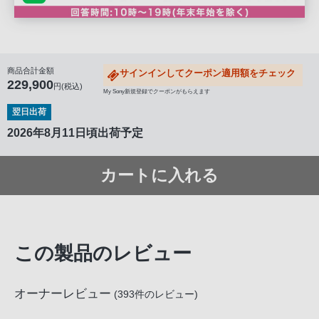
商品合計金額
サインインしてクーポン適用額をチェック
229,900
円(税込)
My Sony新規登録でクーポンがもらえます
翌日出荷
2026年8月11日頃出荷予定
カートに入れる
この製品のレビュー
オーナーレビュー
(
393
件のレビュー)