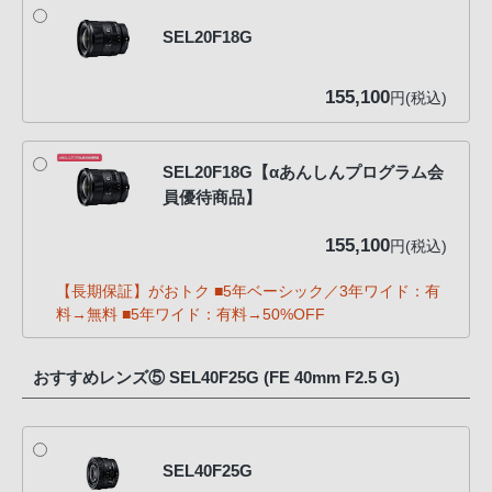
SEL20F18G
155,100
円(税込)
SEL20F18G【αあんしんプログラム会
員優待商品】
155,100
円(税込)
【長期保証】がおトク ■5年ベーシック／3年ワイド：有
料→無料 ■5年ワイド：有料→50%OFF
おすすめレンズ⑤ SEL40F25G (FE 40mm F2.5 G)
SEL40F25G