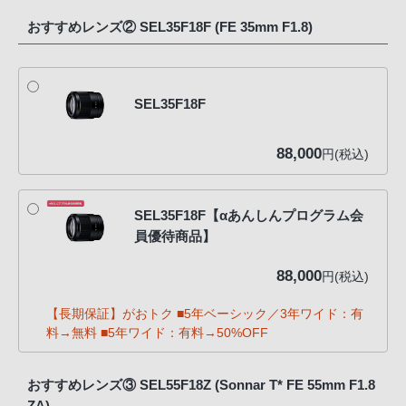
おすすめレンズ② SEL35F18F (FE 35mm F1.8)
SEL35F18F
88,000
円(税込)
SEL35F18F【αあんしんプログラム会
員優待商品】
88,000
円(税込)
【長期保証】がおトク ■5年ベーシック／3年ワイド：有
料→無料 ■5年ワイド：有料→50%OFF
おすすめレンズ③ SEL55F18Z (Sonnar T* FE 55mm F1.8
ZA)