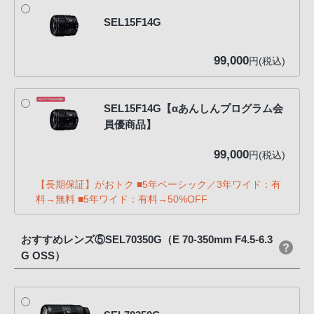
SEL15F14G
99,000
円(税込)
SEL15F14G【αあんしんプログラム会
員優商品】
99,000
円(税込)
【長期保証】がおトク ■5年ベーシック／3年ワイド：有
料→無料 ■5年ワイド：有料→50%OFF
おすすめレンズ⑤SEL70350G（E 70-350mm F4.5-6.3
G OSS）