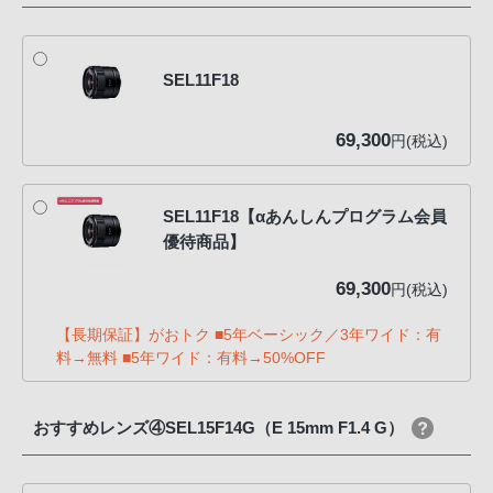
SEL11F18
69,300
円(税込)
SEL11F18【αあんしんプログラム会員
優待商品】
69,300
円(税込)
【長期保証】がおトク ■5年ベーシック／3年ワイド：有
料→無料 ■5年ワイド：有料→50%OFF
おすすめレンズ④SEL15F14G（E 15mm F1.4 G）