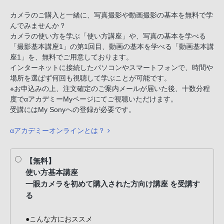
カメラのご購入と一緒に、写真撮影や動画撮影の基本を無料で学
んでみませんか？
カメラの使い方を学ぶ「使い方講座」や、写真の基本を学べる
「撮影基本講座1」の第1回目、動画の基本を学べる「動画基本講
座1」を、無料でご用意しております。
インターネットに接続したパソコンやスマートフォンで、時間や
場所を選ばず何回も視聴して学ぶことが可能です。
※お申込みの上、注文確定のご案内メールが届いた後、十数分程
度でαアカデミーMyページにてご視聴いただけます。
受講にはMy Sonyへの登録が必要です。
αアカデミーオンラインとは？
【無料】
使い方基本講座
一眼カメラを初めて購入された方向け講座 を受講す
る
●こんな方におススメ