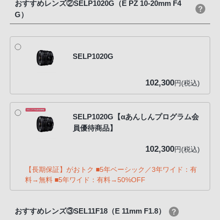
おすすめレンズ②SELP1020G（E PZ 10-20mm F4
G）
SELP1020G
102,300
円(税込)
SELP1020G【αあんしんプログラム会
員優待商品】
102,300
円(税込)
【長期保証】がおトク ■5年ベーシック／3年ワイド：有
料→無料 ■5年ワイド：有料→50%OFF
おすすめレンズ③SEL11F18（E 11mm F1.8）