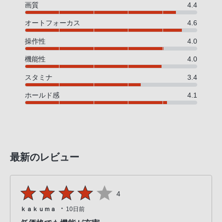
画質
4.4
オートフォーカス
4.6
操作性
4.0
機能性
4.0
スタミナ
3.4
ホールド感
4.1
最新のレビュー
4
・
ｋａｋｕｍａ
10日前