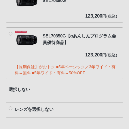
SEL70350G
123,200
円(税込)
SEL70350G【αあんしんプログラム会
員優待商品】
123,200
円(税込)
【長期保証】がおトク ■5年ベーシック／3年ワイド：有
料→無料 ■5年ワイド：有料→50%OFF
選択しない
レンズを選択しない