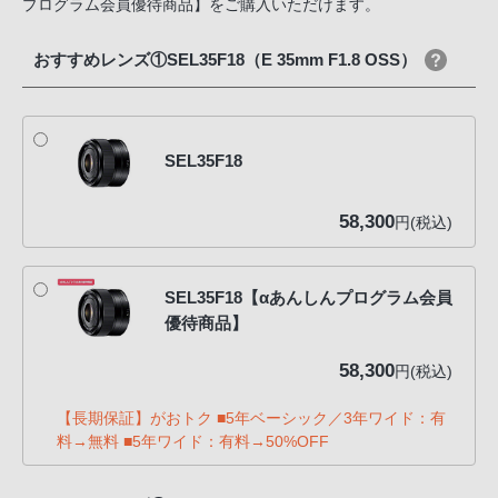
プログラム会員優待商品】をご購入いただけます。
おすすめレンズ①SEL35F18（E 35mm F1.8 OSS）
SEL35F18
58,300
円(税込)
SEL35F18【αあんしんプログラム会員
優待商品】
58,300
円(税込)
【長期保証】がおトク ■5年ベーシック／3年ワイド：有
料→無料 ■5年ワイド：有料→50%OFF