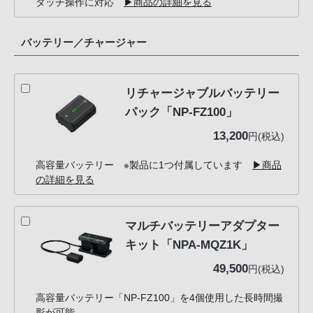
タッチ操作に対応
▶商品の詳細を見る
バッテリー／チャージャー
リチャージャブルバッテリー
パック「NP-FZ100」
13,200
円(税込)
高容量バッテリー ※製品に1つ付属しています
▶商品
の詳細を見る
マルチバッテリーアダプター
キット「NPA-MQZ1K」
49,500
円(税込)
高容量バッテリー「NP-FZ100」を4個使用した長時間撮
影が可能