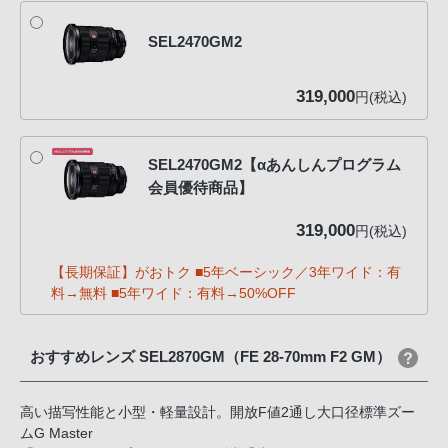
SEL2470GM2
319,000
円(税込)
SEL2470GM2【αあんしんプログラム
会員優待商品】
319,000
円(税込)
【長期保証】がおトク ■5年ベーシック／3年ワイド：有
料→無料 ■5年ワイド：有料→50%OFF
おすすめレンズ SEL2870GM（FE 28-70mm F2 GM）
高い描写性能と小型・軽量設計。開放F値2通し大口径標準ズー
ムG Master