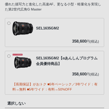
優れた描写力と進化した高速AF。更なる小型・軽量化を実現し
た第2世代広角G Master
SEL1635GM2
358,600
円(税込)
SEL1635GM2【αあんしんプログラム
会員優待商品】
358,600
円(税込)
【長期保証】がおトク ■5年ベーシック／3年ワイド：有
料→無料 ■5年ワイド：有料→50%OFF
選択しない