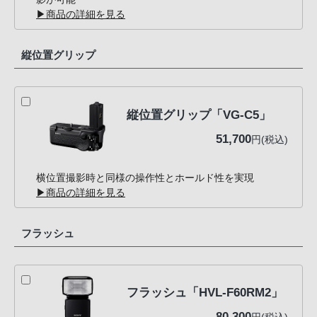
▶商品の詳細を見る
縦位置グリップ
縦位置グリップ「VG-C5」
51,700
円(税込)
横位置撮影時と同様の操作性とホールド性を実現
▶商品の詳細を見る
フラッシュ
フラッシュ「HVL-F60RM2」
80,300