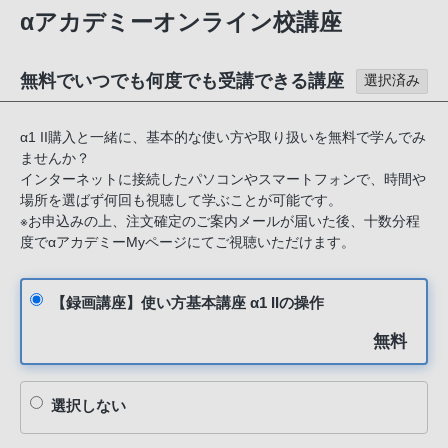
αアカデミーオンライン校講座
無料でいつでも何度でも受講できる講座
選択済み
α1 II購入と一緒に、基本的な使い方や取り扱いを無料で学んでみ
ませんか？​
インターネットに接続したパソコンやスマートフォンで、時間や
場所を選ばず何回も視聴して学ぶことが可能です。
※お申込みの上、注文確定のご案内メールが届いた後、十数分程
度でαアカデミーMyページにてご視聴いただけます。
【録画講座】使い方基本講座 α1 IIの操作
無料
選択しない