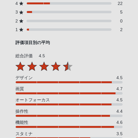
4
22
3
5
2
0
1
2
評価項目別の平均
総合評価
4.5
デザイン
4.5
画質
4.7
オートフォーカス
4.5
操作性
4.4
機能性
4.6
スタミナ
3.5