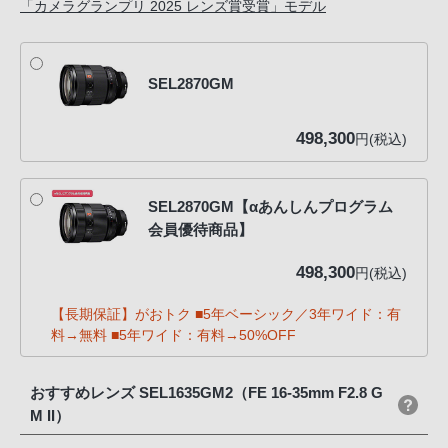
「カメラグランプリ 2025 レンズ賞受賞」モデル
SEL2870GM
498,300
円(税込)
SEL2870GM【αあんしんプログラム
会員優待商品】
498,300
円(税込)
【長期保証】がおトク ■5年ベーシック／3年ワイド：有
料→無料 ■5年ワイド：有料→50%OFF
おすすめレンズ SEL1635GM2（FE 16-35mm F2.8 G
M II）