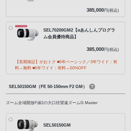
385,000
円(税込)
SEL70200GM2【αあんしんプログラ
ム会員優待商品】
385,000
円(税込)
【長期保証】がおトク ■5年ベーシック／3年ワイド：有
料→無料 ■5年ワイド：有料→50%OFF
SEL50150GM（FE 50-150mm F2 GM）
ズーム全域開放F値2の大口径望遠ズームG Master
SEL50150GM