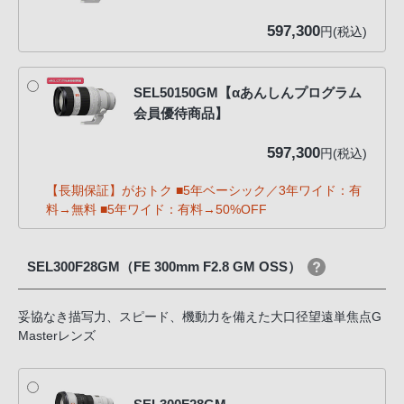
597,300
円(税込)
SEL50150GM【αあんしんプログラム
会員優待商品】
597,300
円(税込)
【長期保証】がおトク ■5年ベーシック／3年ワイド：有
料→無料 ■5年ワイド：有料→50%OFF
SEL300F28GM（FE 300mm F2.8 GM OSS）
妥協なき描写力、スピード、機動力を備えた大口径望遠単焦点G
Masterレンズ