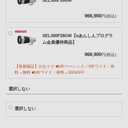
SEL300F28GM
966,900
円(税込)
SEL300F28GM【αあんしんプログラ
ム会員優待商品】
966,900
円(税込)
【長期保証】がおトク ■5年ベーシック／3年ワイド：有
料→無料 ■5年ワイド：有料→50%OFF
選択しない
選択しない