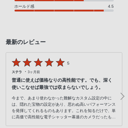
ホールド感
4.5
最新のレビュー
5
・
ステラ
3ヶ月前
普通に使えば価格なりの高性能です。でも、深く
使いこなせば最強では収まらないでしょう。
今まで、あまり使わなかった難解なカスタム設定の中に
は、隠れた宝物の設定があり、思わぬ高いパフォーマンス
を発揮してくれるものもあります。これを知るだけで、単
に高価で高性能な電子シャッター幕速のカメラだったもの
が、ユーザーの「チョットした努力」で、更に高性能に化