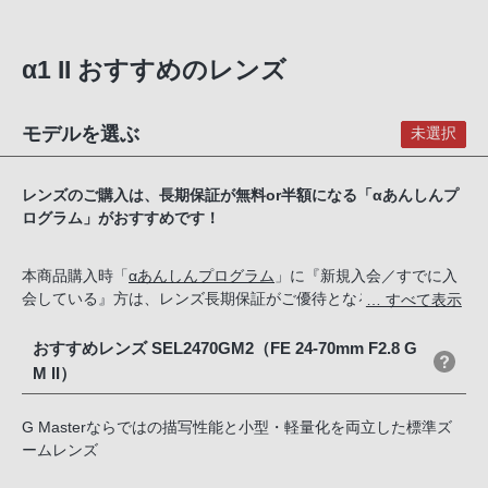
α1 II おすすめのレンズ
モデルを選ぶ
未選択
レンズのご購入は、長期保証が無料or半額になる「αあんしんプ
ログラム」がおすすめです！
本商品購入時「
αあんしんプログラム
」に『新規入会／すでに入
会している』方は、レンズ長期保証がご優待となる【αあんしん
… すべて表示
プログラム会員優待商品】をご購入いただけます。
おすすめレンズ SEL2470GM2（FE 24-70mm F2.8 G
M II）
G Masterならではの描写性能と小型・軽量化を両立した標準ズ
ームレンズ