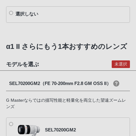
選択しない
α1 II さらにもう1本おすすめのレンズ
モデルを選ぶ
未選択
SEL70200GM2（FE 70-200mm F2.8 GM OSS II）
G Masterならではの描写性能と軽量化を両立した望遠ズームレ
ンズ
SEL70200GM2