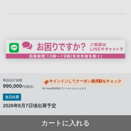
商品合計金額
サインインしてクーポン適用額をチェック
990,000
円(税込)
My Sony新規登録でクーポンがもらえます
当日出荷
2026年8月7日頃出荷予定
カートに入れる