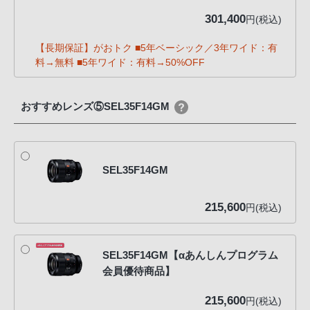
301,400
円(税込)
【長期保証】がおトク ■5年ベーシック／3年ワイド：有
料→無料 ■5年ワイド：有料→50%OFF
おすすめレンズ⑤SEL35F14GM
SEL35F14GM
215,600
円(税込)
SEL35F14GM【αあんしんプログラム
会員優待商品】
215,600
円(税込)