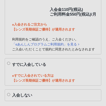
PHS
入会金110円(税込)
か
ご利用料金550円(税込)/月
ら
は
※入会されるご注文から
「050-
【レンズ長期保証ご優待】が適用されます
3754-
9614」
利用規約をご確認のうえ、ご入会ください。
「αあんしんプログラムご利用規約」を見る
と
ご入会いただくことで規約に同意されたとみなされます
な
っ
て
すでに入会している
お
り
※すでに入会されている方は
ま
【レンズ長期保証ご優待】が適用されます
す。
入会しない