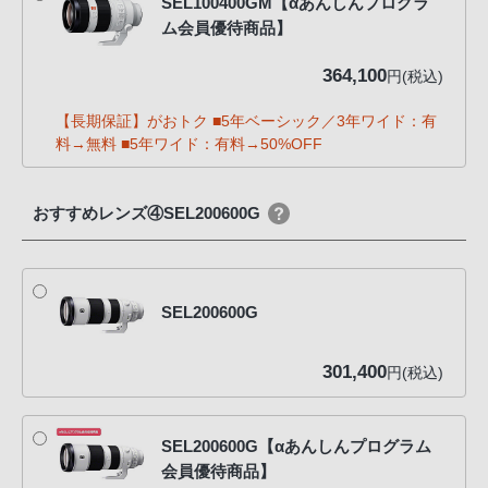
SEL100400GM【αあんしんプログラ
ム会員優待商品】
364,100
円(税込)
【長期保証】がおトク ■5年ベーシック／3年ワイド：有
料→無料 ■5年ワイド：有料→50%OFF
おすすめレンズ④SEL200600G
SEL200600G
301,400
円(税込)
SEL200600G【αあんしんプログラム
会員優待商品】