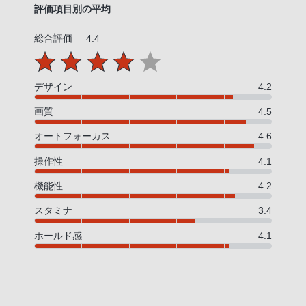
評価項目別の平均
総合評価
4.4
デザイン
4.2
画質
4.5
オートフォーカス
4.6
操作性
4.1
機能性
4.2
スタミナ
3.4
ホールド感
4.1