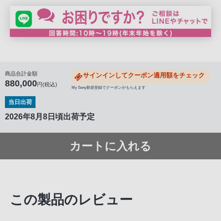
商品合計金額
サインインしてクーポン適用額をチェック
880,000
円(税込)
My Sony新規登録でクーポンがもらえます
当日出荷
2026年8月8日頃出荷予定
カートに入れる
この製品のレビュー