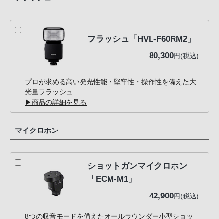
フラッシュ「HVL-F60RM2」
80,300
円(税込)
プロが求める高い発光性能・堅牢性・操作性を備えた大
光量フラッシュ
▶商品の詳細を見る
マイクロホン
ショットガンマイクロホン
「ECM-M1」
42,900
円(税込)
8つの収音モードを備えたオールラウンダー小型ショッ