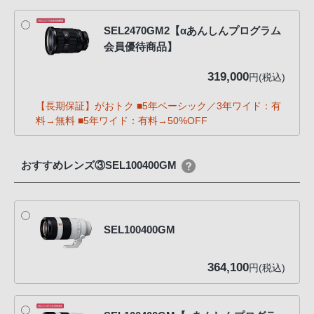
SEL2470GM2【αあんしんプログラム
会員優待商品】
319,000
円(税込)
【長期保証】がおトク ■5年ベーシック／3年ワイド：有
料→無料 ■5年ワイド：有料→50%OFF
おすすめレンズ③SEL100400GM
SEL100400GM
364,100
円(税込)