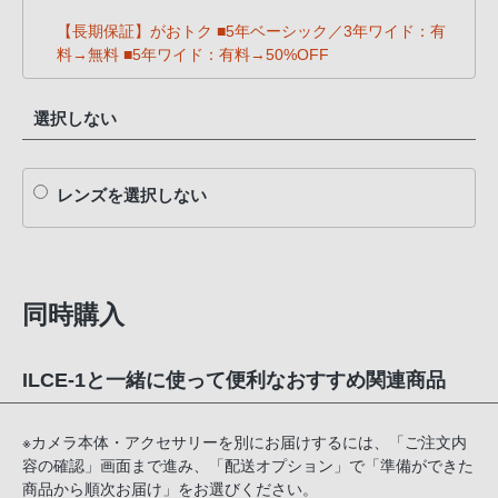
【長期保証】がおトク ■5年ベーシック／3年ワイド：有
料→無料 ■5年ワイド：有料→50%OFF
選択しない
レンズを選択しない
同時購入
ILCE-1と一緒に使って便利なおすすめ関連商品
※カメラ本体・アクセサリーを別にお届けするには、「ご注文内
容の確認」画面まで進み、「配送オプション」で「準備ができた
商品から順次お届け」をお選びください。