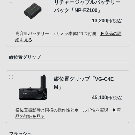
リチャージャブルバッテリー
パック「NP-FZ100」
13,200
円(税込)
高容量バッテリー ※カメラ本体に1つ付属
▶商品の詳
細を見る
縦位置グリップ
縦位置グリップ「VG-C4E
M」
45,100
円(税込)
横位置撮影時と同様の操作性とホールド性を実現
▶商
品の詳細を見る
フラッシュ