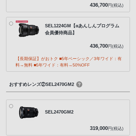
436,700
円(税込)
SEL1224GM【αあんしんプログラム
会員優待商品】
436,700
円(税込)
【長期保証】がおトク ■5年ベーシック／3年ワイド：有
料→無料 ■5年ワイド：有料→50%OFF
おすすめレンズ②SEL2470GM2
SEL2470GM2
319,000
円(税込)