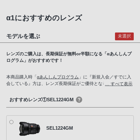
α1におすすめのレンズ
モデルを選ぶ
未選択
レンズのご購入は、長期保証が無料or半額になる「αあんしんプ
ログラム」がおすすめです！
本商品購入時「
αあんしんプログラム
」に『新規入会／すでに入
会している』方は、レンズ長期保証がご優待となる【αあんしん
… すべて表示
プログラム会員優待商品】をご購入いただけます。
おすすめレンズ①SEL1224GM
SEL1224GM