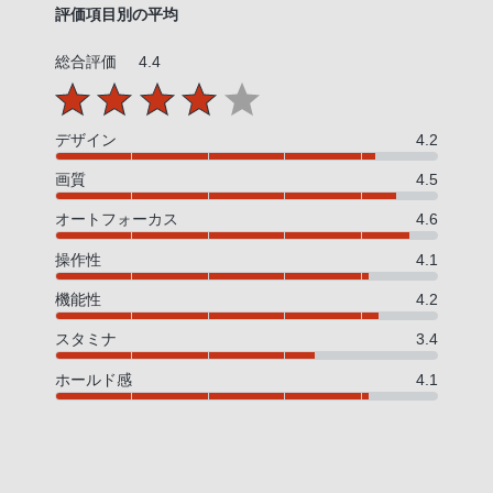
評価項目別の平均
総合評価
4.4
デザイン
4.2
画質
4.5
オートフォーカス
4.6
操作性
4.1
機能性
4.2
スタミナ
3.4
ホールド感
4.1