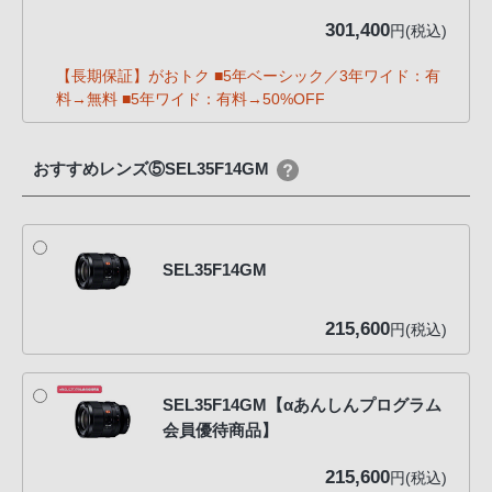
301,400
円(税込)
【長期保証】がおトク ■5年ベーシック／3年ワイド：有
料→無料 ■5年ワイド：有料→50%OFF
おすすめレンズ⑤SEL35F14GM
SEL35F14GM
215,600
円(税込)
SEL35F14GM【αあんしんプログラム
会員優待商品】
215,600
円(税込)