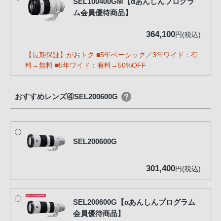
SEL100400GM【αあんしんプログラ
ム会員優待商品】
364,100
円(税込)
【長期保証】がおトク ■5年ベーシック／3年ワイド：有
料→無料 ■5年ワイド：有料→50%OFF
おすすめレンズ④SEL200600G
SEL200600G
301,400
円(税込)
SEL200600G【αあんしんプログラム
会員優待商品】