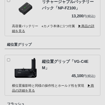
リチャージャブルバッテリー
パック「NP-FZ100」
13,200
円(税込)
高容量バッテリー ※カメラ本体に1つ付属
▶商品の詳
細を見る
縦位置グリップ
縦位置グリップ「VG-C4E
M」
45,100
円(税込)
横位置撮影時と同様の操作性とホールド性を実現
▶商
品の詳細を見る
フラッシュ