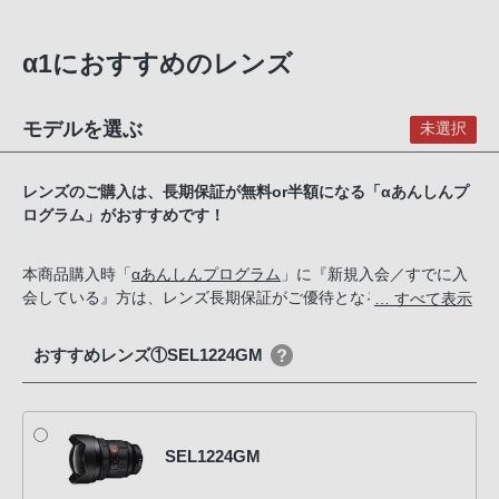
α1におすすめのレンズ
モデルを選ぶ
未選択
レンズのご購入は、長期保証が無料or半額になる「αあんしんプ
ログラム」がおすすめです！
本商品購入時「
αあんしんプログラム
」に『新規入会／すでに入
会している』方は、レンズ長期保証がご優待となる【αあんしん
… すべて表示
プログラム会員優待商品】をご購入いただけます。
おすすめレンズ①SEL1224GM
SEL1224GM