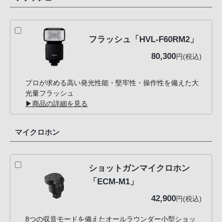
フラッシュ「HVL-F60RM2」
80,300
円(税込)
プロが求める高い発光性能・堅牢性・操作性を備えた大
光量フラッシュ
▶商品の詳細を見る
マイクロホン
ショットガンマイクロホン
「ECM-M1」
42,900
円(税込)
8つの収音モードを備えたオールラウンダー小型ショッ