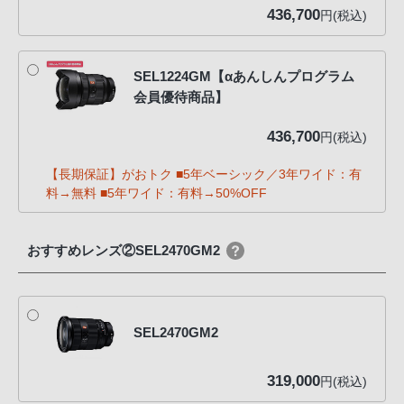
436,700
円(税込)
SEL1224GM【αあんしんプログラム
会員優待商品】
436,700
円(税込)
【長期保証】がおトク ■5年ベーシック／3年ワイド：有
料→無料 ■5年ワイド：有料→50%OFF
おすすめレンズ②SEL2470GM2
SEL2470GM2
319,000
円(税込)