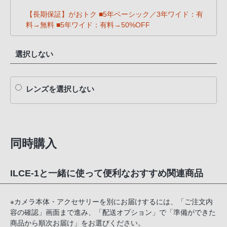
【長期保証】がおトク ■5年ベーシック／3年ワイド：有
料→無料 ■5年ワイド：有料→50%OFF
選択しない
レンズを選択しない
同時購入
ILCE-1と一緒に使って便利なおすすめ関連商品
※カメラ本体・アクセサリーを別にお届けするには、「ご注文内
容の確認」画面まで進み、「配送オプション」で「準備ができた
商品から順次お届け」をお選びください。