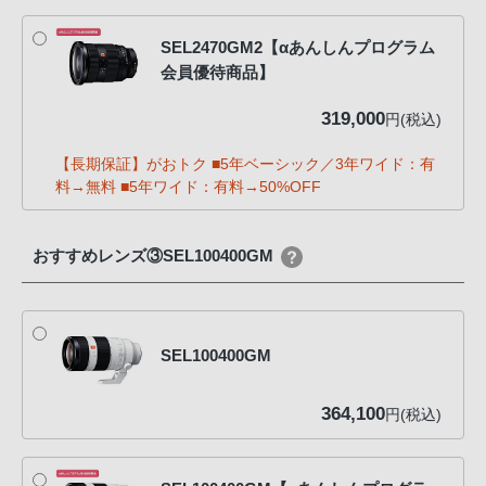
SEL2470GM2【αあんしんプログラム
会員優待商品】
319,000
円(税込)
【長期保証】がおトク ■5年ベーシック／3年ワイド：有
料→無料 ■5年ワイド：有料→50%OFF
おすすめレンズ③SEL100400GM
SEL100400GM
364,100
円(税込)