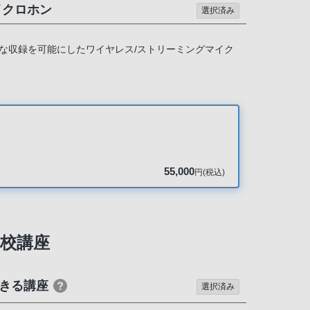
イクロホン
選択済み
な収録を可能にしたワイヤレス/ストリーミングマイク
55,000
円(税込)
校講座
きる講座
選択済み