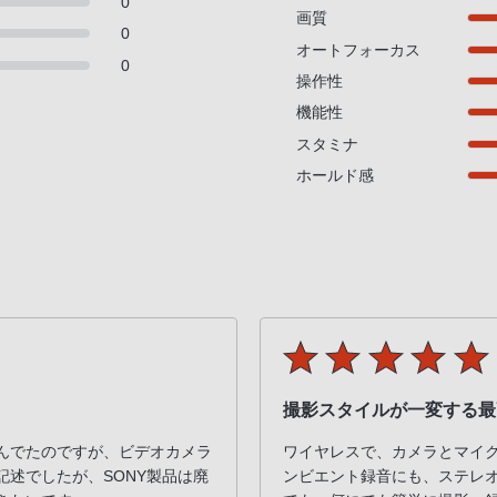
0
画質
0
オートフォーカス
0
操作性
機能性
スタミナ
ホールド感
撮影スタイルが一変する最
んでたのですが、ビデオカメラ
ワイヤレスで、カメラとマイ
述でしたが、SONY製品は廃
ンビエント録音にも、ステレオ