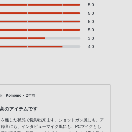
5.0
5.0
5.0
5.0
3.0
4.0
・
5
Komomo
2年前
高のアイテムです
クを離した状態で撮影出来ます。ショットガン風にも、ア
録音にも、インタビューマイク風にも、PCマイクとし