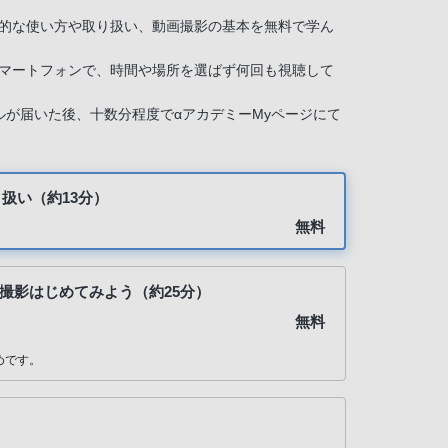
的な使い方や取り扱い、動画撮影の基本を無料で学ん
マートフォンで、時間や場所を選ばず何回も視聴して
ルが届いた後、十数分程度でαアカデミーMyページにて
扱い（約13分）
無料
画撮影はじめてみよう（約25分）
無料
めです。