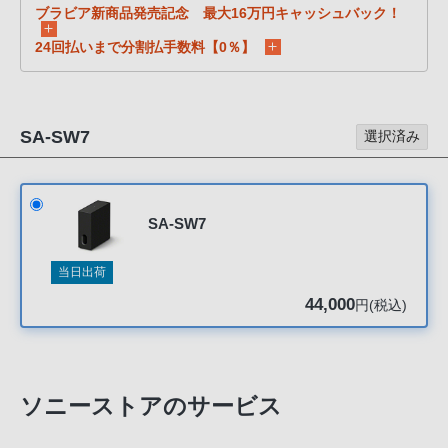
声
ブラビア新商品発売記念 最大16万円キャッシュバック！
ブ
24回払いまで分割払手数料【0％】
ラ
ウ
ザ
を
SA-SW7
選択済み
ご
利
用
SA-SW7
の、
ご
当日出荷
購
44,000
円(税込)
入
を
希
望
ソニーストアのサービス
さ
れ