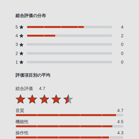
総合評価の分布
5
4
4
2
3
0
2
0
1
0
評価項目別の平均
総合評価
4.7
音質
4.7
機能性
4.5
操作性
4.3