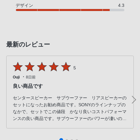
デザイン
4.3
最新のレビュー
5
・
Ouji
8日前
良い商品です
センタースピーカー サブウーファー リアスピーカーの
セットになったお勧め商品です。SONYのラインナップの
なかで、セットでこの値段 かなり良いコストパフォーマ
ンスの良い商品です。サブウーファーのパワーが凄いの
で、設定-5で使ってます。