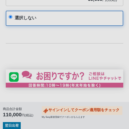
選択しない
商品合計金額
サインインしてクーポン適用額をチェック
110,000
円(税込)
My Sony新規登録でクーポンがもらえます
翌日出荷