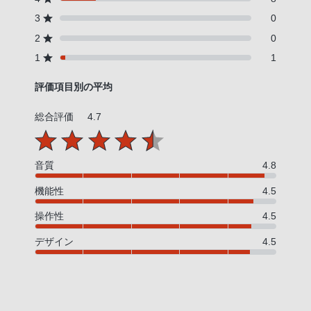
3
0
2
0
1
1
評価項目別の平均
総合評価
4.7
音質
4.8
機能性
4.5
操作性
4.5
デザイン
4.5