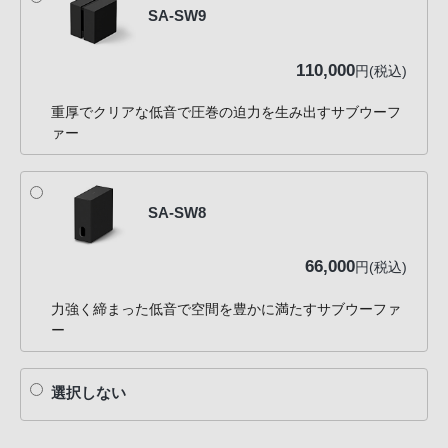
SA-SW9
110,000
円(税込)
重厚でクリアな低音で圧巻の迫力を生み出すサブウーフ
ァー
SA-SW8
66,000
円(税込)
力強く締まった低音で空間を豊かに満たすサブウーファ
ー
選択しない