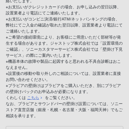
絡いたします。
※お支払いがクレジットカードの場合、お申し込みの翌日以降、
設置業者より電話にてご連絡いたします。
※お支払いがコンビニ決済/銀行ATM/ネットバンキングの場合、
弊社にてご入金の確認が取れた翌日以降、設置業者より電話にて
ご連絡いたします。
※ご希望の接続環境により、お客様にご用意いただく部材等が発
生する場合があります。ジャストップ株式会社では「設置環境の
ご確認」、ソニーカスタマーサービス株式会社では「壁掛け下見
サービス」の際にご案内いたします。
※機器本体の故障や製品に起因すると思われる不具合診断はおこ
なえません。
※設置後の移動や取り外しのご相談については、設置業者に直接
お問い合わせください。
※ブラビアの壁掛けはブラビアをご購入いただき、別にブラビア
の壁掛けパックのお申込みが必要になります。
くわしくは
こちら
をご覧ください。
なお、ブラビアとサウンドバーの壁掛け設置については、ソニー
ストア直営店舗（銀座・札幌・名古屋・大阪・福岡天神）でもご
相談を承ります。