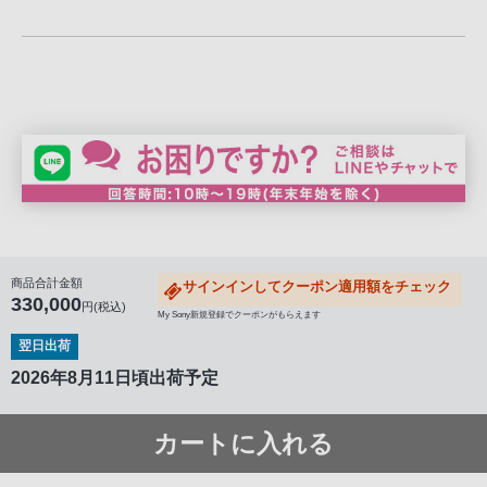
商品合計金額
サインインしてクーポン適用額をチェック
330,000
円(税込)
My Sony新規登録でクーポンがもらえます
翌日出荷
2026年8月11日頃出荷予定
カートに入れる