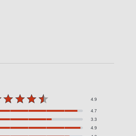
4.9
4.7
3.3
4.9