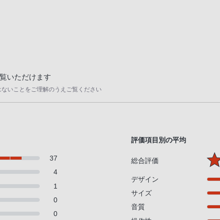
覧いただけます
はないことをご理解のうえご覧ください
評価項目別の平均
37
総合評価
4
デザイン
1
サイズ
0
音質
0