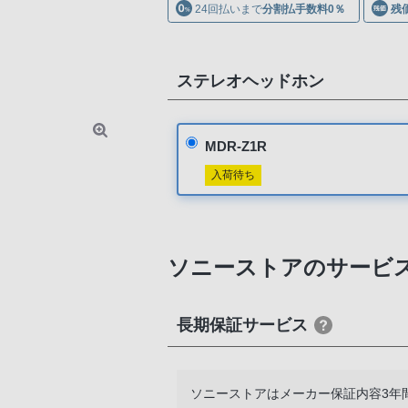
24回払いまで
分割払手数料0％
残
ステレオヘッドホン
MDR-Z1R
入荷待ち
ソニーストアのサービ
長期保証サービス
ソニーストアはメーカー保証内容3年