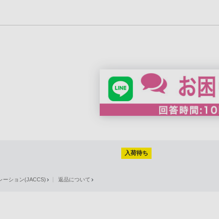
入荷待ち
ション(JACCS)
返品について