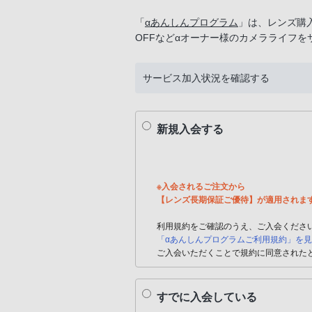
「
αあんしんプログラム
」は、レンズ購
OFFなどαオーナー様のカメラライフ
サービス加入状況を確認する
新規入会する
※入会されるご注文から
【レンズ長期保証ご優待】が適用されま
利用規約をご確認のうえ、ご入会くださ
「αあんしんプログラムご利用規約」を
ご入会いただくことで規約に同意された
すでに入会している