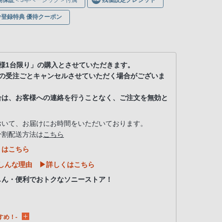
ony登録特典 優待クーポン
様1台限り」の購入とさせていただきます。
当の受注ごとキャンセルさせていただく場合がございま
合は、お客様への連絡を行うことなく、ご注文を無効と
おいて、お届けにお時間をいただいております。
分割配送方法は
こちら
くはこちら
んしんな理由
▶詳しくはこちら
しん・便利でおトクなソニーストア！
すめ！-