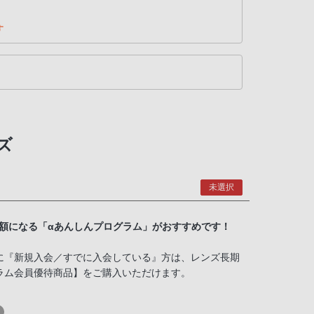
す
ズ
未選択
半額になる「αあんしんプログラム」がおすすめです！
に『新規入会／すでに入会している』方は、レンズ長期
ラム会員優待商品】をご購入いただけます。