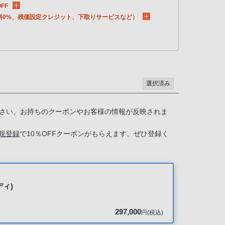
FF
料0%、残価設定クレジット、下取りサービスなど）
選択済み
さい。お持ちのクーポンやお客様の情報が反映されま
規登録
で10％OFFクーポンがもらえます。ぜひ登録く
ディ)
297,000
円(税込)