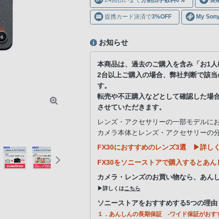
提携カード決済で
3%OFF
My S
お知らせ
本商品は、過去のご購入を含み「お1人
2台以上ご購入の場合、弊社判断で該
す。
転売や不正購入などとして確認した場
させていただきます。
レンズ・アクセサリーの一部モデルに
カメラ本体とレンズ・アクセサリーの
FX30におすすめのレンズ3選
▶詳し
FX30をソニーストアで購入するとあ
カメラ・レンズのお買い物なら、あん
▶詳しくは
こちら
ソニーストアをおすすめする5つの理由
１．あんしんの長期保証 -ワイド保証がおす