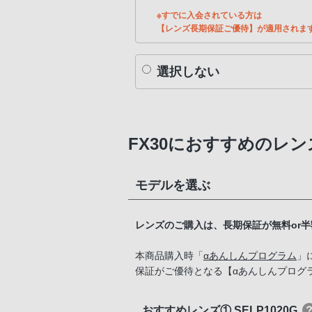
※すでに入会されている方は
【レンズ長期保証ご優待】が適用されま
選択しない
FX30におすすめのレン
モデルを選ぶ
レンズのご購入は、長期保証が無料or
本商品購入時「
αあんしんプログラム
」
保証がご優待となる【αあんしんプログ
おすすめレンズ① SELP1020G