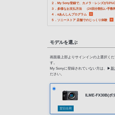
２．My Sony登録で、カメラ・レンズが10%O
３．多様なお支払方法 （24回分割払い手数
４．αあんしんプログラム
５．ソニーストア 店舗でのじっくり体験
モデルを選ぶ
画面最上部よりサインインの上選択くだ
す。
My Sonyに登録されていない方は、
▶
新
ださい。
ILME-FX30B(ボ
翌日出荷