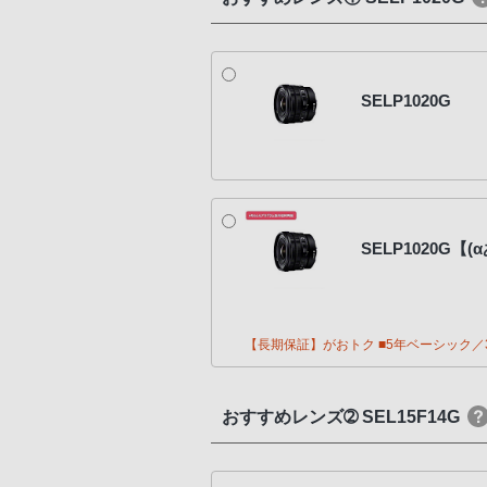
SELP1020G
SELP1020G
【長期保証】がおトク ■5年ベーシック／3
おすすめレンズ➁ SEL15F14G