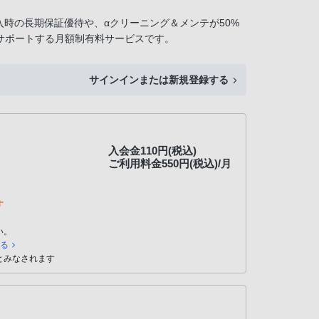
入時の長期保証優待や、αクリーニング＆メンテが50%
をサポートする月額制有料サービスです。
サインインまたは新規登録する
入会金110円(税込)
ご利用料金550円(税込)/月
す
い。
見る
とみなされます