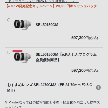
「カメラグランプリ 2026 レンズ賞受賞」モデル
【α7R VI発売記念キャンペーン】20,000円キャッシュバック
SEL50150GM
597,300
円(税込)
SEL50150GM【αあんしんプログラム
会員優待商品】
597,300
円(税込)
おすすめレンズ SEL2470GM2（FE 24-70mm F2.8 G
M II）
G Masterならではの描写性能と小型・軽量化を両立した標準ズ
ームレンズ