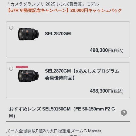
「カメラグランプリ 2025 レンズ賞受賞」モデル
【α7R VI発売記念キャンペーン】20,000円キャッシュバック
SEL2870GM
498,300
円(税込)
SEL2870GM【αあんしんプログラム
会員優待商品】
498,300
円(税込)
おすすめレンズ SEL50150GM（FE 50-150mm F2 G
M）
ズーム全域開放F値2の大口径望遠ズームG Master