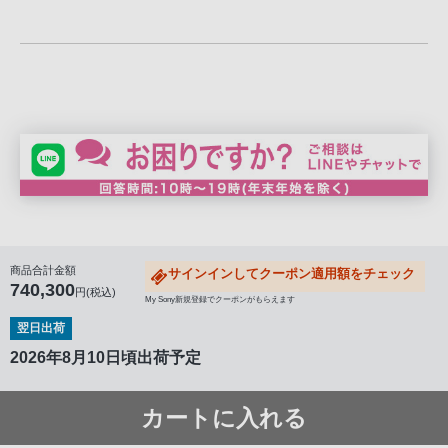
商品合計金額
サインインしてクーポン適用額をチェック
740,300
円(税込)
My Sony新規登録でクーポンがもらえます
翌日出荷
2026年8月10日頃出荷予定
カートに入れる