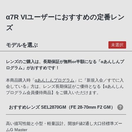
α7R VIユーザーにおすすめの定番レン
ズ
モデルを選ぶ
未選択
レンズのご購入は、長期保証が無料or半額になる「αあんしんプ
ログラム」がおすすめです！
本商品購入時「
αあんしんプログラム
」に『新規入会／すでに入
会している』方は、レンズ長期保証がご優待となる【αあんしん
プログラム会員優待商品】をご購入いただけます。
おすすめレンズ SEL2870GM（FE 28-70mm F2 GM）
高い描写性能と小型・軽量設計。開放F値2通し大口径標準ズー
ムG Master