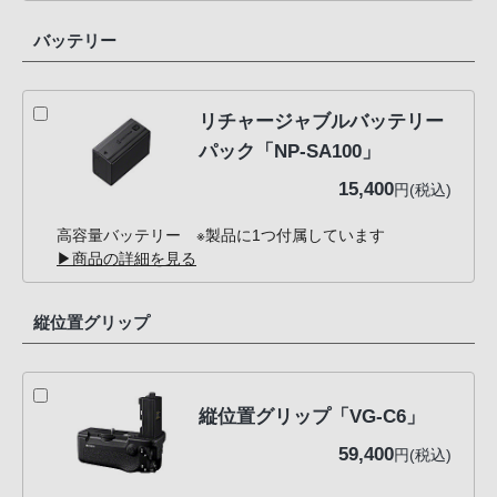
バッテリー
リチャージャブルバッテリー
パック「NP-SA100」
15,400
円(税込)
高容量バッテリー ※製品に1つ付属しています
▶商品の詳細を見る
縦位置グリップ
縦位置グリップ「VG-C6」
59,400
円(税込)