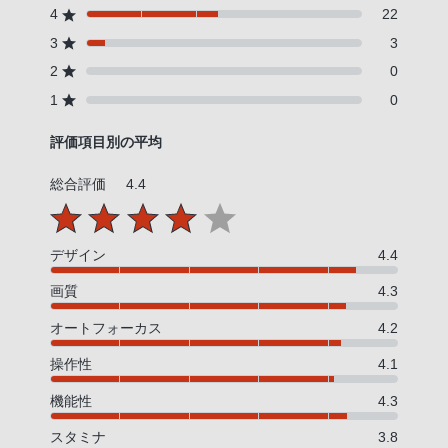
4
22
3
3
2
0
1
0
評価項目別の平均
総合評価
4.4
デザイン
4.4
画質
4.3
オートフォーカス
4.2
操作性
4.1
機能性
4.3
スタミナ
3.8