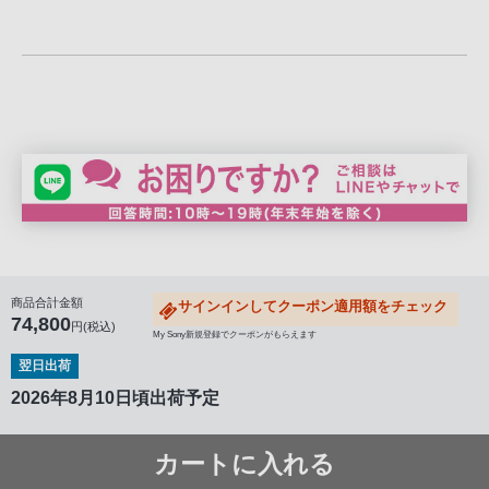
商品合計金額
サインインしてクーポン適用額をチェック
74,800
円(税込)
My Sony新規登録でクーポンがもらえます
翌日出荷
2026年8月10日頃出荷予定
カートに入れる