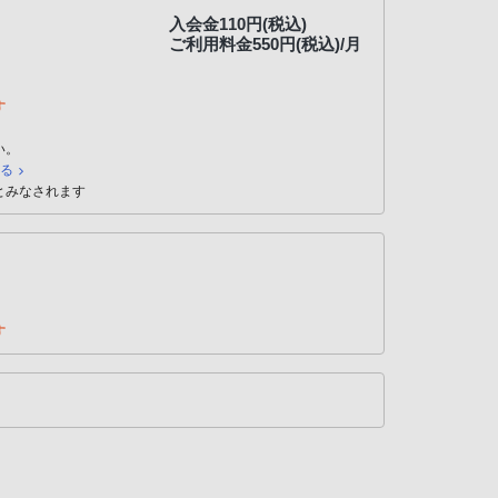
入会金110円(税込)
ご利用料金550円(税込)/月
す
い。
見る
とみなされます
す