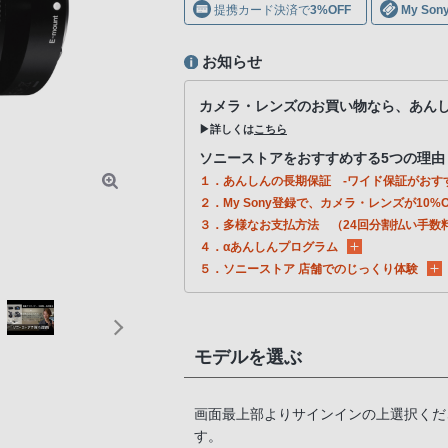
提携カード決済で
3%OFF
My S
お知らせ
カメラ・レンズのお買い物なら、あん
▶詳しくは
こちら
ソニーストアをおすすめする5つの理由
１．あんしんの長期保証 -ワイド保証がおす
２．My Sony登録で、カメラ・レンズが10%O
３．多様なお支払方法 （24回分割払い手数
４．αあんしんプログラム
５．ソニーストア 店舗でのじっくり体験
モデルを選ぶ
画面最上部よりサインインの上選択くだ
す。