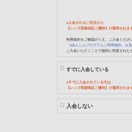
※入会されるご注文から
【レンズ長期保証ご優待】が適用されま
利用規約をご確認のうえ、ご入会くださ
「αあんしんプログラムご利用規約」を
ご入会いただくことで規約に同意された
すでに入会している
※すでに入会されている方は
【レンズ長期保証ご優待】が適用されま
入会しない