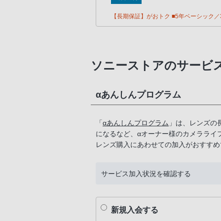
【長期保証】がおトク ■5年ベーシック／3
ソニーストアのサービ
αあんしんプログラム
「
αあんしんプログラム
」は、レンズの
になるなど、αオーナー様のカメラライ
レンズ購入にあわせての加入がおすすめ
サービス加入状況を確認する
新規入会する