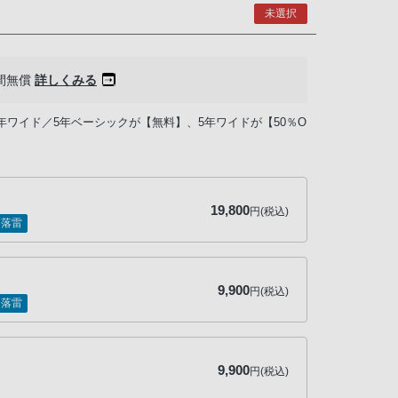
未選択
間無償
詳しくみる
年ワイド／5年ベーシックが【無料】、5年ワイドが【50％O
19,800
円(税込)
落雷
9,900
円(税込)
落雷
9,900
円(税込)