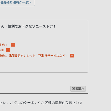
ony登録特典 優待クーポン
しん・便利でおトクなソニーストア！
すめ！-
FF
料0%、残価設定クレジット、下取りサービスなど）
選択済み
さい。お持ちのクーポンやお客様の情報が反映されま