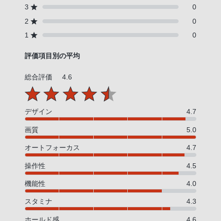
3
0
2
0
1
0
評価項目別の平均
総合評価
4.6
デザイン
4.7
画質
5.0
オートフォーカス
4.7
操作性
4.5
機能性
4.0
スタミナ
4.3
ホールド感
4.6