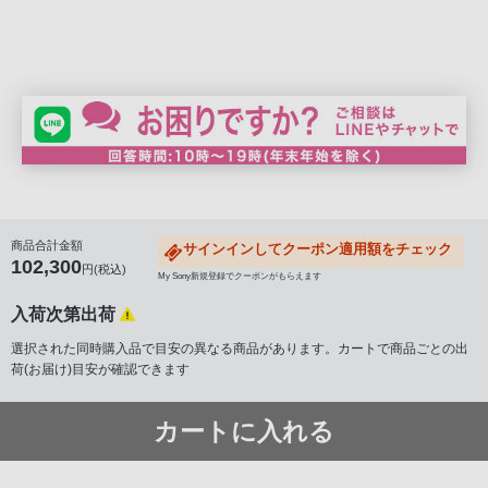
商品合計金額
サインインしてクーポン適用額をチェック
102,300
円(税込)
My Sony新規登録でクーポンがもらえます
入荷次第出荷
選択された同時購入品で目安の異なる商品があります。カートで商品ごとの出
荷(お届け)目安が確認できます
カートに入れる