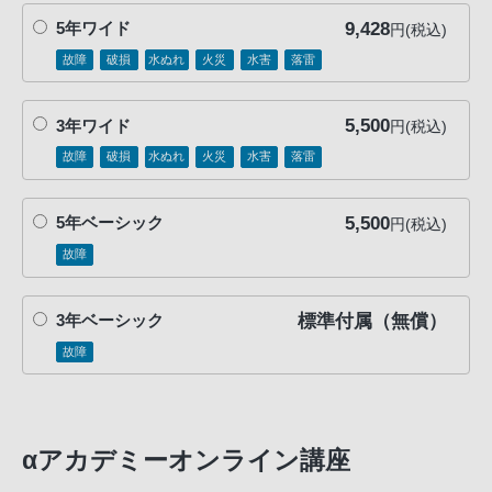
9,428
5年ワイド
円(税込)
故障
破損
水ぬれ
火災
水害
落雷
5,500
3年ワイド
円(税込)
故障
破損
水ぬれ
火災
水害
落雷
5,500
5年ベーシック
円(税込)
故障
標準付属（無償）
3年ベーシック
故障
αアカデミーオンライン講座